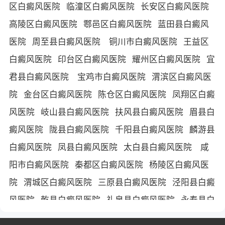
区白癜风医院
临潼区白癜风医院
长安区白癜风医院
高陵区白癜风医院
鄠邑区白癜风医院
蓝田县白癜风
医院
周至县白癜风医院
铜川市白癜风医院
王益区
白癜风医院
印台区白癜风医院
耀州区白癜风医院
宜
君县白癜风医院
宝鸡市白癜风医院
渭滨区白癜风医
院
金台区白癜风医院
陈仓区白癜风医院
凤翔区白癜
风医院
岐山县白癜风医院
扶风县白癜风医院
眉县白
癜风医院
陇县白癜风医院
千阳县白癜风医院
麟游县
白癜风医院
凤县白癜风医院
太白县白癜风医院
咸
阳市白癜风医院
秦都区白癜风医院
杨陵区白癜风医
院
渭城区白癜风医院
三原县白癜风医院
泾阳县白癜
风医院
乾县白癜风医院
礼泉县白癜风医院
永寿县白
癜风医院
长武县白癜风医院
旬邑县白癜风医院
淳化