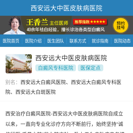
西安远大中医皮肤病医院
医院首页
医院介绍
医生团队
联系方式
就诊指南
医院动态
西安远大中医皮肤病医院
白癜风专科医院
医保定点
别名：
西安远大白癜风医院、西安远大白癜风专科医
院、西安远大白斑医院
西安治疗白癜风医院-西安远大中医皮肤病医院自成立
以来，一直向专业化诊疗方向不断前行，始终坚持“诚