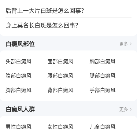
后背上一大片白斑是怎么回事？
身上莫名长白斑是怎么回事？
白癜风部位
更多
头部白癜风
面部白癜风
胸部白癜风
腹部白癜风
腰部白癜风
腿部白癜风
脚部白癜风
背部白癜风
手部白癜风
白癜风人群
更多
男性白癜风
女性白癜风
儿童白癜风