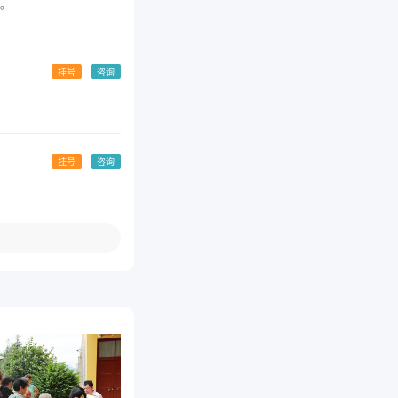
。
挂号
咨询
挂号
咨询