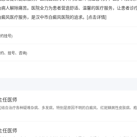
为病人解除痛苦。医院全力为患者营造舒适、温馨的医疗服务，让患者诊
白癜风医疗服务，是汉中市白癜风医院的追求。
[点击详情]
(预约挂号)
6(预约、挂号、咨询)
 主任医师
医结合治疗各种疑难杂病、多发病，特别是原因不明的白癜风、红斑鳞屑性皮肤病、疱
 主任医师