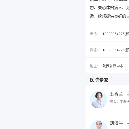
想、关心体贴病人、
适。给您提供良好的
电话：
13088964276
微信：
1308896427
地址：
陕西省汉中市
医院专家
王香兰
·
擅长：中西
刘汉平
·