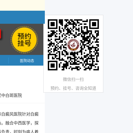
医院动态
微信扫一扫
预约、挂号、咨询全知道
汉中白斑医院
市白癜风医院针对白癜
备。融合中西医学，探
真负责，时刻为病人着