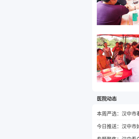
医院动态
本周严选：汉中市看
今日推送：汉中市
专题聚焦：汉中看白