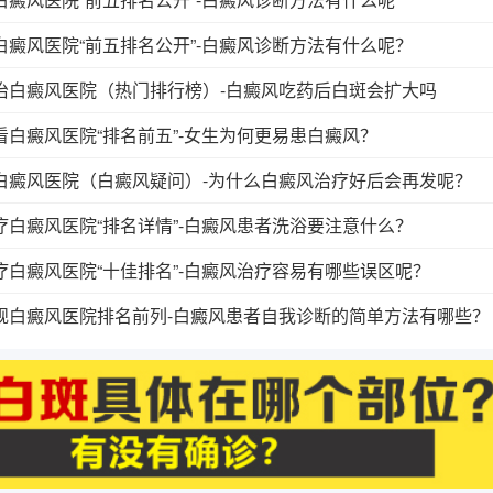
癜风医院“前五排名公开”-白癜风诊断方法有什么呢？
治白癜风医院（热门排行榜）-白癜风吃药后白斑会扩大吗
白癜风医院“排名前五”-女生为何更易患白癜风？
白癜风医院（白癜风疑问）-为什么白癜风治疗好后会再发呢？
白癜风医院“排名详情”-白癜风患者洗浴要注意什么？
白癜风医院“十佳排名”-白癜风治疗容易有哪些误区呢？
规白癜风医院排名前列-白癜风患者自我诊断的简单方法有哪些？