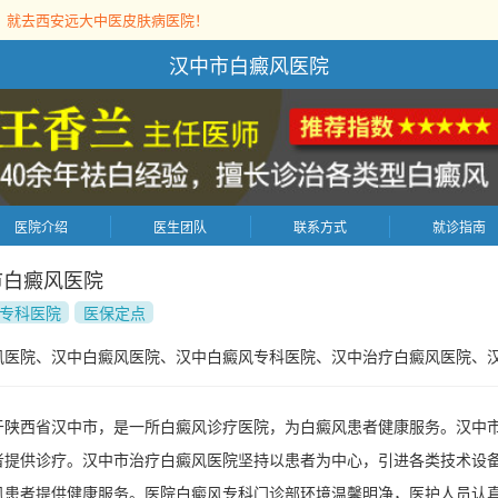
，就去西安远大中医皮肤病医院！
汉中市白癜风医院
医院介绍
医生团队
联系方式
就诊指南
市白癜风医院
专科医院
医保定点
风医院、汉中白癜风医院、汉中白癜风专科医院、汉中治疗白癜风医院、
于陕西省汉中市，是一所白癜风诊疗医院，为白癜风患者健康服务。汉中
者提供诊疗。汉中市治疗白癜风医院坚持以患者为中心，引进各类技术设
风患者提供健康服务。医院白癜风专科门诊部环境温馨明净，医护人员认