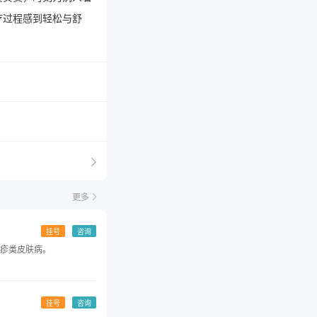
疗过程感到轻松与舒
更多
挂号
咨询
疹类皮肤病。
挂号
咨询