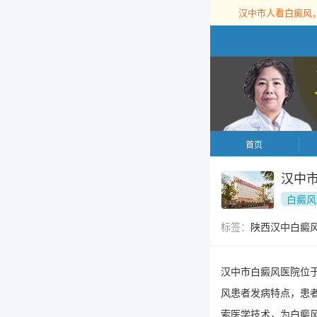
汉中市人看白癜风
首页
汉中
白癜风
标签：
陕西汉中白癜
汉中市白癜风医院位
风患者发病特点，患
索医学技术，为白癜