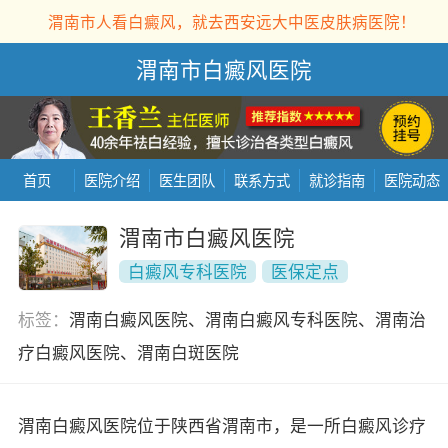
渭南市人看白癜风，就去西安远大中医皮肤病医院！
渭南市白癜风医院
首页
医院介绍
医生团队
联系方式
就诊指南
医院动态
渭南市白癜风医院
白癜风专科医院
医保定点
标签：
渭南白癜风医院、渭南白癜风专科医院、渭南治
疗白癜风医院、渭南白斑医院
渭南白癜风医院位于陕西省渭南市，是一所白癜风诊疗