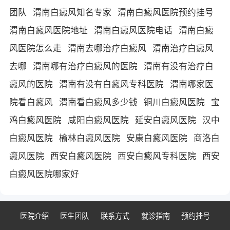
团队
渭南白癜风知名专家
渭南白癜风医院预约挂号
渭南白癜风医院地址
渭南白癜风医院电话
渭南白癜
风医院怎么走
渭南去哪治疗白癜风
渭南治疗白癜风
去哪
渭南哪有治疗白癜风的医院
渭南有没有治疗白
癜风的医院
渭南有没有白癜风专科医院
渭南哪家医
院看白癜风
渭南看白癜风多少钱
铜川白癜风医院
宝
鸡白癜风医院
咸阳白癜风医院
延安白癜风医院
汉中
白癜风医院
榆林白癜风医院
安康白癜风医院
商洛白
癜风医院
西安白癜风医院
西安白癜风专科医院
西安
白癜风医院哪家好
医院介绍
医生团队
联系方式
就诊指南
预约挂号