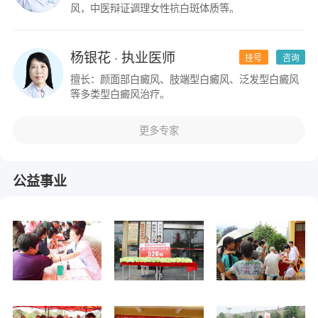
风，中医辩证调理女性抗白斑体质等。
杨银花
· 执业医师
挂号
咨询
擅长：颜面部白癜风、肢端型白癜风、泛发型白癜风
等多类型白癜风治疗。
更多专家
公益事业