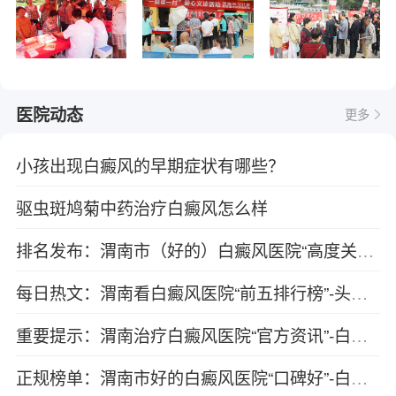
医院动态
更多
小孩出现白癜风的早期症状有哪些？
驱虫斑鸠菊中药治疗白癜风怎么样
排名发布：渭南市（好的）白癜风医院“高度关注”-常见的白癜风诊疗误区有哪些？
每日热文：渭南看白癜风医院“前五排行榜”-头发都白了的白癜风能快速复色吗
重要提示：渭南治疗白癜风医院“官方资讯”-白癜风患者要避免哪些不良习惯
正规榜单：渭南市好的白癜风医院“口碑好”-白癜风皮肤产生溃烂怎么办？