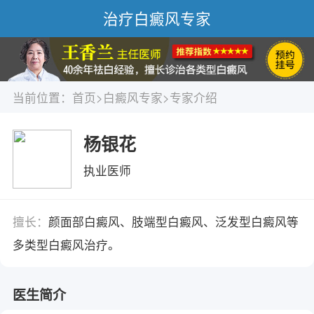
治疗白癜风专家
当前位置：
首页
>
白癜风专家
>专家介绍
杨银花
执业医师
擅长：
颜面部白癜风、肢端型白癜风、泛发型白癜风等
多类型白癜风治疗。
医生简介