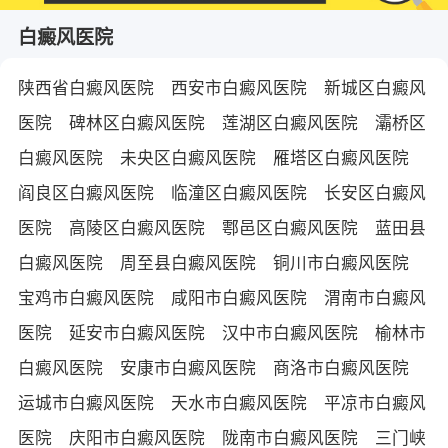
白癜风医院
陕西省白癜风医院
西安市白癜风医院
新城区白癜风
医院
碑林区白癜风医院
莲湖区白癜风医院
灞桥区
白癜风医院
未央区白癜风医院
雁塔区白癜风医院
阎良区白癜风医院
临潼区白癜风医院
长安区白癜风
医院
高陵区白癜风医院
鄠邑区白癜风医院
蓝田县
白癜风医院
周至县白癜风医院
铜川市白癜风医院
宝鸡市白癜风医院
咸阳市白癜风医院
渭南市白癜风
医院
延安市白癜风医院
汉中市白癜风医院
榆林市
白癜风医院
安康市白癜风医院
商洛市白癜风医院
运城市白癜风医院
天水市白癜风医院
平凉市白癜风
医院
庆阳市白癜风医院
陇南市白癜风医院
三门峡