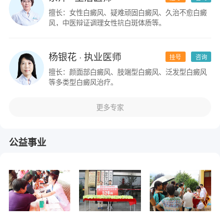
擅长：女性白癜风、疑难顽固白癜风、久治不愈白癜
风，中医辩证调理女性抗白斑体质等。
杨银花
· 执业医师
挂号
咨询
擅长：颜面部白癜风、肢端型白癜风、泛发型白癜风
等多类型白癜风治疗。
更多专家
公益事业