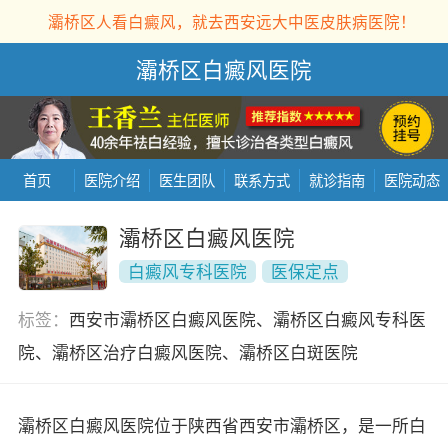
灞桥区人看白癜风，就去西安远大中医皮肤病医院！
灞桥区白癜风医院
首页
医院介绍
医生团队
联系方式
就诊指南
医院动态
灞桥区白癜风医院
白癜风专科医院
医保定点
标签：
西安市灞桥区白癜风医院、灞桥区白癜风专科医
院、灞桥区治疗白癜风医院、灞桥区白斑医院
灞桥区白癜风医院位于陕西省西安市灞桥区，是一所白