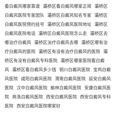
看白癜风哪家靠谱
灞桥区看白癜风哪家正规
灞桥区
白癜风医院专家团队
灞桥区白癜风知名专家
灞桥区
白癜风医院预约挂号
灞桥区白癜风医院地址
灞桥区
白癜风医院电话
灞桥区白癜风医院怎么走
灞桥区去
哪治疗白癜风
灞桥区治疗白癜风去哪
灞桥区哪有治
疗白癜风的医院
灞桥区有没有治疗白癜风的医院
灞
桥区有没有白癜风专科医院
灞桥区哪家医院看白癜
风
灞桥区看白癜风多少钱
铜川白癜风医院
宝鸡白癜
风医院
咸阳白癜风医院
渭南白癜风医院
延安白癜风
医院
汉中白癜风医院
榆林白癜风医院
安康白癜风医
院
商洛白癜风医院
西安白癜风医院
西安白癜风专科
医院
西安白癜风医院哪家好