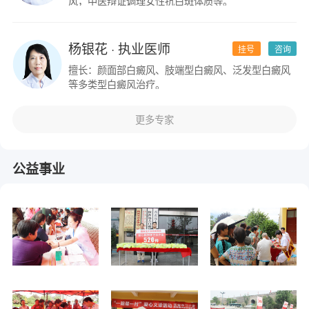
风，中医辩证调理女性抗白斑体质等。
杨银花
· 执业医师
挂号
咨询
擅长：颜面部白癜风、肢端型白癜风、泛发型白癜风
等多类型白癜风治疗。
更多专家
公益事业