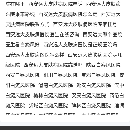
院在哪里
西安远大皮肤病医院电话
西安远大皮肤病
医院乘车路线
西安远大皮肤病医院怎么走
西安远大
皮肤病医院联系方式
西安远大皮肤病医院专家挂号
西安远大皮肤病医院医生在线咨询
西安远大哪个医院
医生看白癜风好
西安远大皮肤病医院是正规医院吗
西安远大皮肤病医院怎么样
西安远大皮肤病医院是几
级医院
西安远大皮肤病医院靠谱吗
陕西白癜风医院
西安白癜风医院
铜川白癜风医院
宝鸡白癜风医院
咸
阳白癜风医院
渭南白癜风医院
延安白癜风医院
汉中
白癜风医院
榆林白癜风医院
安康白癜风医院
商洛白
癜风医院
新城区白癜风医院
碑林区白癜风医院
莲湖
区白癜风医院
灞桥区白癜风医院
未央区白癜风医院
雁塔区白癜风医院
阎良区白癜风医院
临潼区白癜风