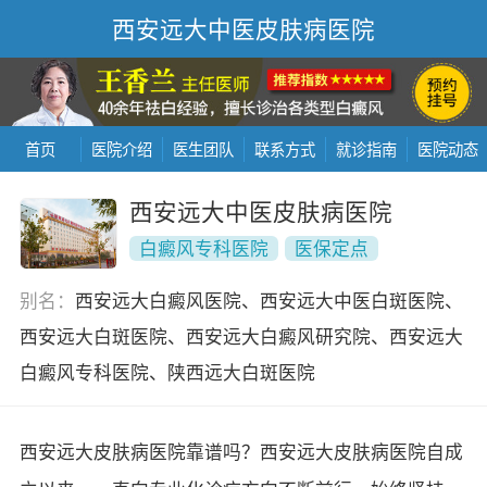
西安远大中医皮肤病医院
首页
医院介绍
医生团队
联系方式
就诊指南
医院动态
西安远大中医皮肤病医院
白癜风专科医院
医保定点
别名：
西安远大白癜风医院、西安远大中医白斑医院、
西安远大白斑医院、西安远大白癜风研究院、西安远大
白癜风专科医院、陕西远大白斑医院
西安远大皮肤病医院靠谱吗？西安远大皮肤病医院自成