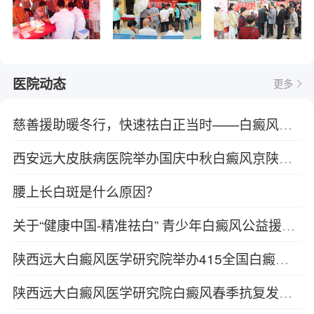
医院动态
更多
慈善援助暖冬行，快速祛白正当时——白癜风冬季复色工程启动
西安远大皮肤病医院举办国庆中秋白癜风京陕专家联合会诊+援助活动
腰上长白斑是什么原因？
关于“健康中国-精准祛白” 青少年白癜风公益援助活动的通知
陕西远大白癜风医学研究院举办415全国白癜风防治日活动进行中
陕西远大白癜风医学研究院白癜风春季抗复发关爱行动开启