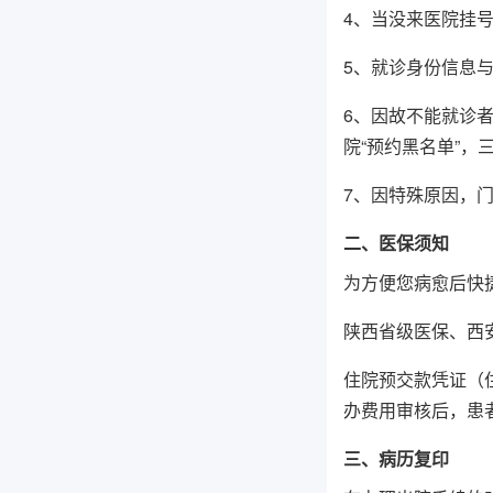
4、当没来医院挂
5、就诊身份信息
6、因故不能就诊
院“预约黑名单”，
7、因特殊原因，
二、医保须知
为方便您病愈后快
陕西省级医保、西
住院预交款凭证（
办费用审核后，患
三、病历复印