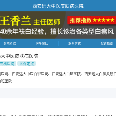
西安远大中医皮肤病医院
医院介绍
医生团队
联系方式
就诊指南
远大中医皮肤病医院
专科医院
医保定点
风医院、西安远大中医白斑医院、西安远大白斑医院、西安远大白癜风研
白斑医院