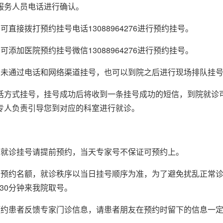
服务人员电话进行确认。
可直接拨打预约挂号电话13088964276进行预约挂号。
可添加医院预约挂号微信13088964276进行预约挂号。
您未通过电话和网络渠道挂号，也可以到院之后进行现场排队挂
话方式挂号，挂号成功后将收到一条挂号成功的短信，到院就诊
专人负责引导您到对应的科室进行就诊。
，就诊挂号请提前预约，当天专家号不保证可预约上。
留预约名额，就诊秩序以当日挂号顺序为准，为了避免扰乱正常
-30分钟来我院取号。
预约患者反馈专家门诊信息，请患者朋友在预约时留下的信息一