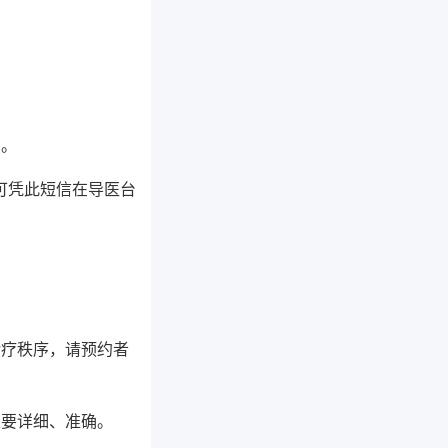
号。
可凭此短信在导医台
诊疗秩序，请预约者
定要详细、准确。