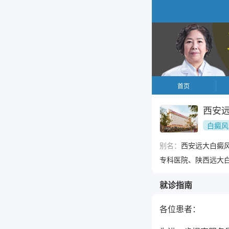
首页
西安
白癜风
别名：
西安远大白癜
专科医院、陕西远大
就诊指南
各位患者：