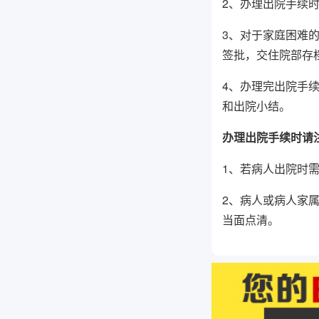
2、办理出院手续
3、对于家庭困难
签批，交住院部存
4、办理完出院手
和出院小结。
办理出院手续时请
1、若病人出院时
2、病人或病人家
当面点清。