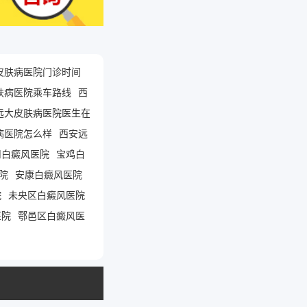
皮肤病医院门诊时间
肤病医院乘车路线
西
远大皮肤病医院医生在
病医院怎么样
西安远
川白癜风医院
宝鸡白
院
安康白癜风医院
院
未央区白癜风医院
医院
鄠邑区白癜风医