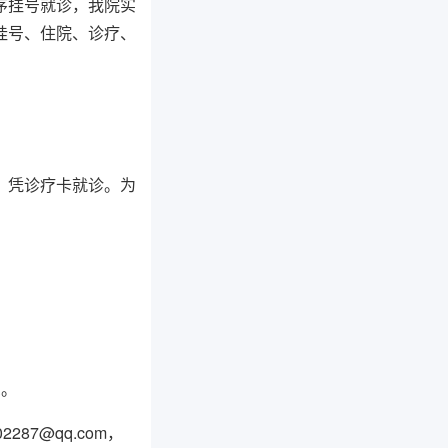
序挂号就诊，我院实
挂号、住院、诊疗、
，凭诊疗卡就诊。为
息。
87@qq.com，