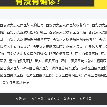
西安远大皮肤病医院预约挂号
西安远大皮肤病医院收费高吗
西安远大
地址
西安远大皮肤病医院在哪里
西安远大皮肤病医院电话
西安远大皮
么走
西安远大皮肤病医院联系方式
西安远大皮肤病医院专家挂号
西安
医院医生看白癜风好
西安远大皮肤病医院是正规医院吗
西安远大皮肤
医院
西安远大皮肤病医院靠谱吗
陕西白癜风医院
西安白癜风医院
铜
医院
渭南白癜风医院
延安白癜风医院
汉中白癜风医院
榆林白癜风医
区白癜风医院
碑林区白癜风医院
莲湖区白癜风医院
灞桥区白癜风医
良区白癜风医院
临潼区白癜风医院
长安区白癜风医院
高陵区白癜风
周至县白癜风医院
医院介绍
医生团队
联系方式
就诊指南
预约挂号