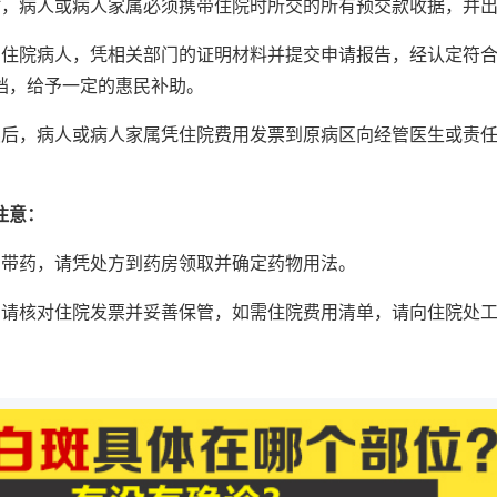
时，病人或病人家属必须携带住院时所交的所有预交款收据，并
的住院病人，凭相关部门的证明材料并提交申请报告，经认定符
档，给予一定的惠民补助。
续后，病人或病人家属凭住院费用发票到原病区向经管医生或责
注意：
需带药，请凭处方到药房领取并确定药物用法。
属请核对住院发票并妥善保管，如需住院费用清单，请向住院处