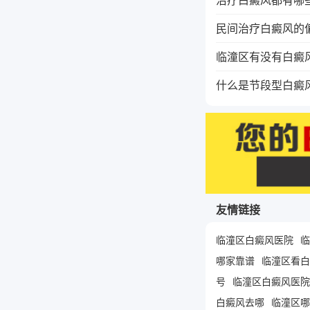
民间治疗白癜风的
临潼区有没有白癜
什么是节段型白癜
友情链接
临潼区白癜风医院
临
哪家靠谱
临潼区看白
号
临潼区白癜风医院
白癜风去哪
临潼区哪