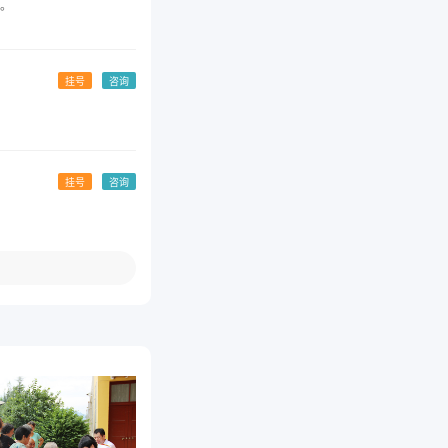
。
挂号
咨询
挂号
咨询