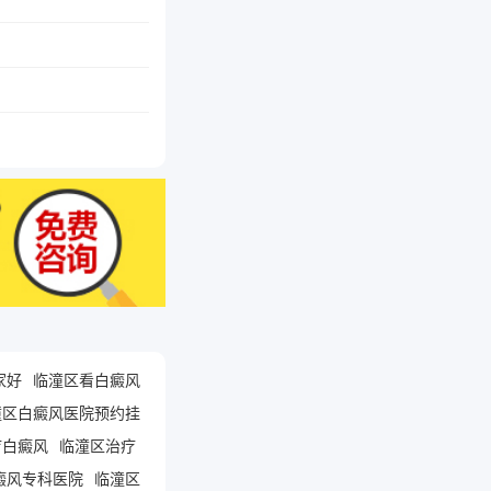
家好
临潼区看白癜风
潼区白癜风医院预约挂
疗白癜风
临潼区治疗
癜风专科医院
临潼区