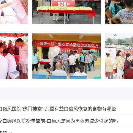
癜风医院“热门搜索”-儿童有益白癜风恢复的食物有哪些
疗白癜风医院榜单靠前-白癜风是因为黑色素减少引起的吗
些禁忌