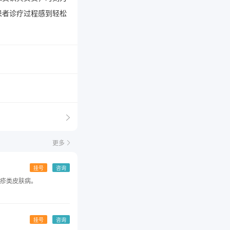
患者诊疗过程感到轻松
更多
挂号
咨询
疹类皮肤病。
挂号
咨询