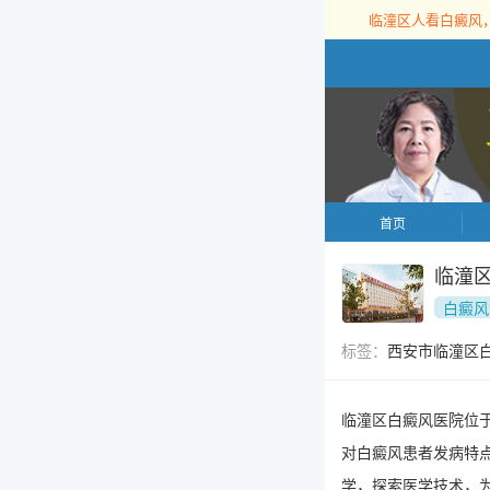
临潼区人看白癜风
首页
临潼
白癜风
标签：
西安市临潼区
临潼区白癜风医院位
对白癜风患者发病特
学，探索医学技术，