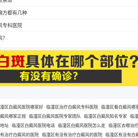
偏方都有几种
风专科医院
风？
潼区白癜风医院哪家好
临潼区治疗白癜风专科医院
临潼区看白癜风哪
癜风哪家正规
临潼区白癜风医院专家团队
临潼区白癜风知名专家
临
地址
临潼区白癜风医院电话
临潼区白癜风医院怎么走
临潼区去哪治
有治疗白癜风的医院
临潼区有没有治疗白癜风的医院
临潼区有没有白