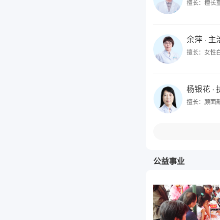
擅长：擅长
余萍
· 
擅长：女性
杨银花
·
擅长：颜面
公益事业