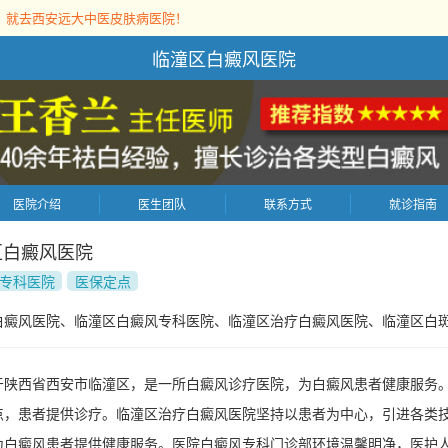
，就去西安远大中医皮肤病医院！
临潼区白癜风医院
医院介绍
医生团队
联系方式
就诊指南
区白癜风医院
专科医院
医保定点
白癜风医院、临潼区白癜风专科医院、临潼区治疗白癜风医院、临潼区白
于陕西省西安市临潼区，是一所白癜风诊疗医院，为白癜风患者健康服务
点，患者提供诊疗。临潼区治疗白癜风医院坚持以患者为中心，引进各类
为白癜风患者提供健康服务。医院白癜风专科门诊部环境温馨明净，医护