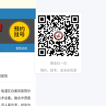
医院动态
微信扫一扫
预约、挂号、咨询全知道
斑医院
。临潼区白癜风医院针
技术设备。融合中西医
人员认真负责，时刻为