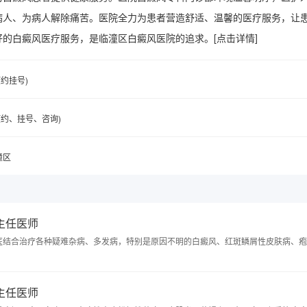
病人、为病人解除痛苦。医院全力为患者营造舒适、温馨的医疗服务，让
好的白癜风医疗服务，是临潼区白癜风医院的追求。
[点击详情]
(预约挂号)
6(预约、挂号、咨询)
潼区
 主任医师
医结合治疗各种疑难杂病、多发病，特别是原因不明的白癜风、红斑鳞屑性皮肤病、疱
 主任医师