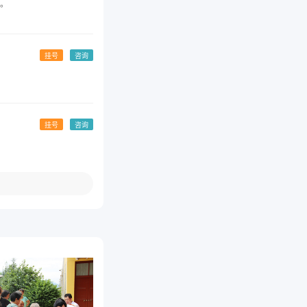
。
挂号
咨询
挂号
咨询