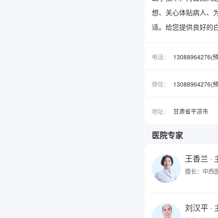
想、关心体贴病人、
适。给您提供良好的
电话：
13088964276
微信：
1308896427
地址：
甘肃省平凉市
医院专家
王香兰
·
擅长：中西
刘汉平
·