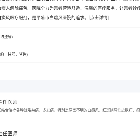
为病人解除痛苦。医院全力为患者营造舒适、温馨的医疗服务，让患者诊
白癜风医疗服务，是平凉市白癜风医院的追求。
[点击详情]
(预约挂号)
6(预约、挂号、咨询)
 主任医师
医结合治疗各种疑难杂病、多发病，特别是原因不明的白癜风、红斑鳞屑性皮肤病、疱
 主任医师