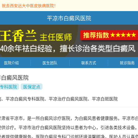
，就去西安远大中医皮肤病医院！
平凉市白癜风医院
医院介绍
医生团队
联系方式
就诊指南
市白癜风医院
专科医院
医保定点
院、平凉白癜风专科医院、平凉治疗白癜风医院、平凉白斑医院
甘肃省平凉市，是一所白癜风诊疗医院，为白癜风患者健康服务。平凉市
提供诊疗。平凉市治疗白癜风医院坚持以患者为中心，引进各类技术设备
患者提供健康服务。医院白癜风专科门诊部环境温馨明净，医护人员认真