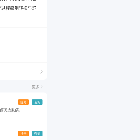
疗过程感到轻松与舒
更多
挂号
咨询
疹类皮肤病。
挂号
咨询