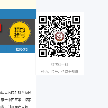
医院动态
微信扫一扫
预约、挂号、咨询全知道
白癜风医院针对白癜风
。融合中西医学，探索
负责，时刻为病人着