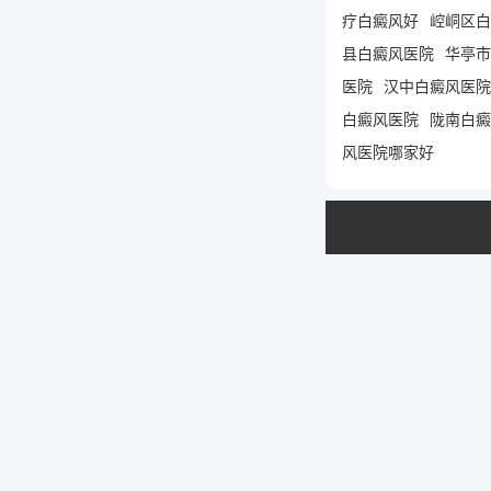
疗白癜风好
崆峒区白
县白癜风医院
华亭市
医院
汉中白癜风医院
白癜风医院
陇南白癜
风医院哪家好