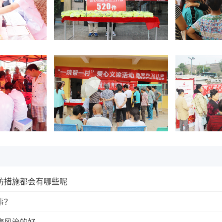
防措施都会有哪些呢
事？
癜风治的好