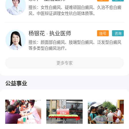
擅长：女性白癜风、疑难顽固白癜风、久治不愈白癜
风，中医辩证调理女性抗白斑体质等。
杨银花
· 执业医师
挂号
咨询
擅长：颜面部白癜风、肢端型白癜风、泛发型白癜风
等多类型白癜风治疗。
更多专家
公益事业