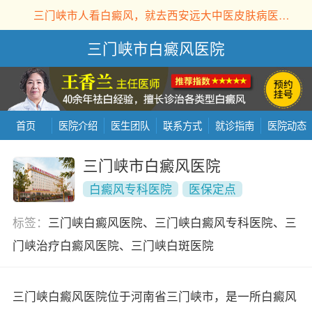
三门峡市人看白癜风，就去西安远大中医皮肤病医院！
三门峡市白癜风医院
首页
医院介绍
医生团队
联系方式
就诊指南
医院动态
三门峡市白癜风医院
白癜风专科医院
医保定点
标签：
三门峡白癜风医院、三门峡白癜风专科医院、三
门峡治疗白癜风医院、三门峡白斑医院
三门峡白癜风医院位于河南省三门峡市，是一所白癜风