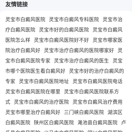
友情链接
灵宝市白癜风医院
灵宝市白癜风专科医院
灵宝市治
疗白癜风医院
灵宝市好的白癜风医院
灵宝市白癜风
医院怎么样
灵宝市白癜风医院好不好
灵宝市哪家医
院治疗白癜风好
灵宝市治疗白癜风的医院哪家好
灵
宝市白癜风医院专家
灵宝市治疗白癜风的医生
灵宝
市哪个医院医生看白癜风好
灵宝市好的治疗白癜风的
专家
灵宝市白癜风医院地址
灵宝市白癜风医院电话
灵宝市白癜风医院在哪里
灵宝市白癜风医院联系方
式
灵宝市白癜风的治疗医院
灵宝市白癜风治疗费用
灵宝市哪里治疗白癜风好
三门峡白癜风医院
湖滨区
白癜风医院
陕州区白癜风医院
渑池县白癜风医院
卢