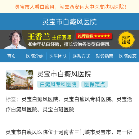
灵宝市人看白癜风，就去西安远大中医皮肤病医院！
灵宝市白癜风医院
首页
医院介绍
医生团队
联系方式
就诊指南
医院动态
灵宝市白癜风医院
白癜风专科医院
医保定点
标签：
灵宝白癜风医院、灵宝白癜风专科医院、灵宝治
疗白癜风医院、灵宝白斑医院
灵宝市白癜风医院位于河南省三门峡市灵宝市，是一所