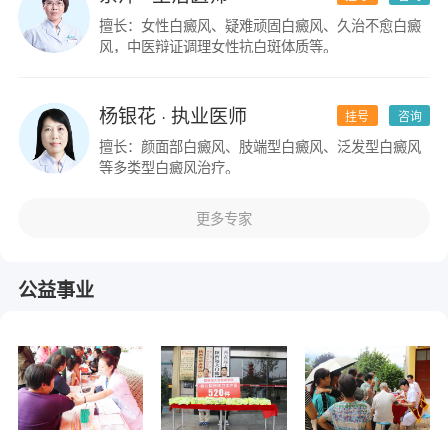
擅长：女性白癜风、疑难顽固白癜风、久治不愈白癜
风，中医辩证调理女性抗白斑体质等。
杨银花
· 执业医师
挂号
咨询
擅长：颜面部白癜风、肢端型白癜风、泛发型白癜风
等多类型白癜风治疗。
更多专家
公益事业