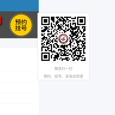
微信扫一扫
预约、挂号、咨询全知道