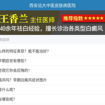
西安远大中医皮肤病医院
风症状
么样的特征表现？能不能治好？
早期症状有哪些？
忽视它你会后悔的！
癜风吗？早期白癜风症状图片
是什么呢？
有哪些呢？