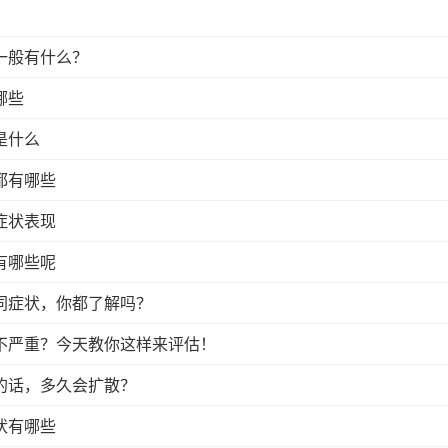
？
一般有什么？
哪些
是什么
都有哪些
症状表现
有哪些呢
同症状，你都了解吗？
不严重？今天教你这样来评估！
的话，多久会扩散？
状有哪些