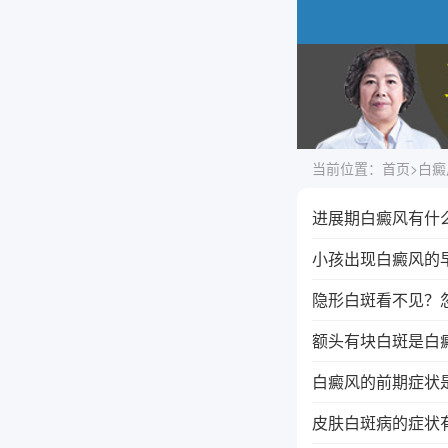
当前位置：
首页
>
白癜
进展期白癜风有什
小孩出现白癜风的
隐形白斑看不见？
额头有块白斑是白
白癜风的前期症状
皮肤白斑病的症状