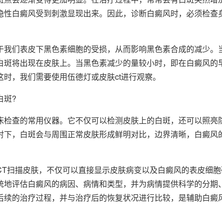
隐性白癜风受到刺激显现出来。因此，诊断白癜风时，必须检查
于我们表皮下黑色素细胞的受损，从而影响黑色素合成的减少。
白斑将出现在皮肤上。当黑色素减少的量较小时，即在白癜风的
这时，我们需要使用伍德灯或皮肤ct进行观察。
白斑?
床检查的常用仪器。它不仅可以检测皮肤上的白斑，还可以照亮
射下，白斑会与周围正常皮肤形成鲜明对比，边界清晰，白癜风
CT扫描皮肤，不仅可以直接显示皮肤病变以及白癜风的表皮细胞
统地评估白癜风的病因、病情和类型，并为病情提供科学的分期
后续的治疗过程，并与治疗后的恢复状况进行比较，是辅助白癜