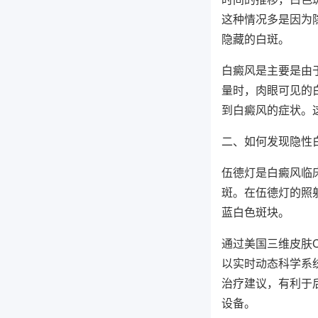
这种情况多是因为
隐藏的白斑。
白癜风是主要是由
量时，肉眼可见的
到白癜风的症状。
二、如何发现隐性
伍德灯是白癜风临
斑。在伍德灯的照
蓝白色斑块。
通过美国三维皮肤
以实时动态科学系
治疗建议，有利于
设备。