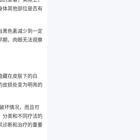
身体其他部位是否有
当黑色素减少到一定
早期，肉眼无法观察
隐藏在皮肤下的白
的皮损处变为明亮的
破坏情况，而且可
、分类和不同疗法的
风诊断和治疗的重要