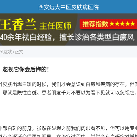
西安远大中医皮肤病医院
风症状
>正文
？忽视它你会后悔的！
当皮肤出现白斑的时候，我们才会意识到白癜风疾病的存在，但
，那就是隐性白斑。患者朋友千万不要以为看不见就可以忽视它
?
外部白斑的前身，虽然在显现之前我们肉眼看不见，但可以用专
斑点会逐渐变得更加明显。在治疗过程中，常常会有白斑突然增