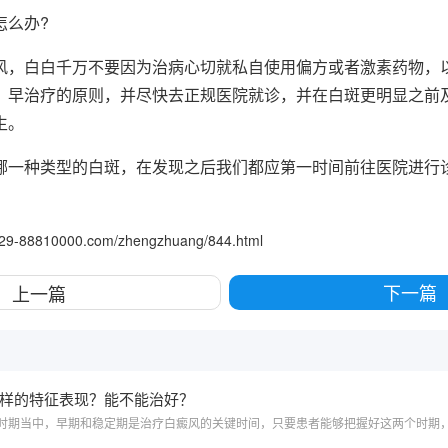
怎么办?
风，白白千万不要因为治病心切就私自使用偏方或者激素药物，
，早治疗的原则，并尽快去正规医院就诊，并在白斑更明显之前
生。
哪一种类型的白斑，在发现之后我们都应第一时间前往医院进行
。
.029-88810000.com/zhengzhuang/844.html
下一篇
上一篇
样的特征表现？能不能治好？