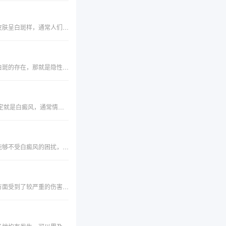
小孩出现白癜风的早期症状有哪些？白癜风多数是后天性因皮肤色素脱失而发生的局限性白色斑片，使得局部皮肤呈白斑样，通常人们把它称之为色素脱失皮肤病，白癜风可发生于任何人群，所以不仅成年人有，而且很多儿童也会患上白癜风，那么，关于这一问题，我们就来看看西安远大白癜风医院专家的具体分析：
通常情况下，只有当皮肤出现白斑的时候，我们才会意识到白癜风疾病的存在，但其实，大家都忽略了另一种白斑的存在，那就是隐性白斑。患者朋友千万不要以为看不见就可以忽视它，为什么呢?下面为大家详细讲解：一、何为隐性白斑?隐性白斑实际上是外部白斑的前身，虽然在显现之前我们肉眼看不见，
“最近额头长了一块白斑，看着颜色有点发白，刘海快遮不住了，好担心会不会是白癜风啊?”皮肤出现白斑不一定就是白癜风，通常情况下表现为白斑的疾病主要有一下几种，下面我们来做以区分：1、白癜风白癜风是一种常见的后天性限局性或泛发性皮肤色素脱失病。由于自身免疫系统和
在咱们日子中，白癜风患者已经是随处可见了，尽管白癜风患者很常见，不过这种病仍然是很难治好的。为了能够不受白癜风的困扰，咱们我们就必定要做好白癜风的有用防备，不让白癜风有待机而动。那么，白癜风的前期症状是什么呢？
日常生活当中白斑病极为普遍，特别多的朋友会遇到白斑病的症状，为此患者的皮肤明显的异常，令患者皮肤方面受到了较严重的伤害，各位朋友需要将白斑病关注起来，而且还要清楚的了解该病发生后带来的症状表现，认识一下皮肤白斑病的症状有哪些呢？