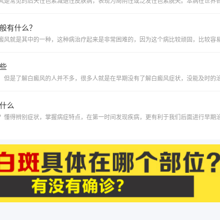
般有什么？
些
什么