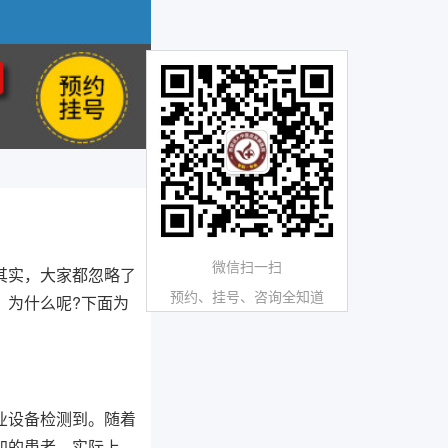
微信扫一扫
其实，大家都忽略了
预约、挂号、咨询全知道
，为什么呢?下面为
业设备检测到。随着
加的患者，实际上，