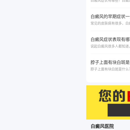
白癜风的早期症状一
白癜风症状表现有哪
脖子上面有块白斑是
白癜风医院