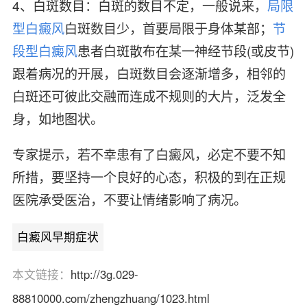
4、白斑数目：白斑的数目不定，一般说来，
局限
型白癜风
白斑数目少，首要局限于身体某部；
节
段型白癜风
患者白斑散布在某一神经节段(或皮节)
跟着病况的开展，白斑数目会逐渐增多，相邻的
白斑还可彼此交融而连成不规则的大片，泛发全
身，如地图状。
专家提示，若不幸患有了白癜风，必定不要不知
所措，要坚持一个良好的心态，积极的到在正规
医院承受医治，不要让情绪影响了病况。
白癜风早期症状
本文链接：
http://3g.029-
88810000.com/zhengzhuang/1023.html