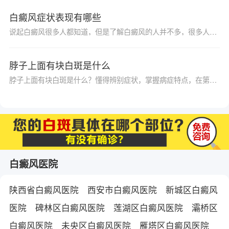
白癜风症状表现有哪些
说起白癜风很多人都知道，但是了解白癜风的人并不多，很多人就是在早期没有了解白癜风症状，没能及时的治疗，导致带来了很大的影响，那么我们来具体看一下白癜风症状表现有哪些？
脖子上面有块白斑是什么
脖子上面有块白斑是什么？懂得辨别症状，掌握病症特点，在第一时间发现疾病，更有利于我们后面进行早期治疗。白癜风是一种多发性疾病，它的诱发因素多，白癜风在皮肤的任何部位都有可能出现，对患者的形象造成了极其严重的影响，其中面部、脖子部位最常见诱发，对于病症的准备判断有利于治疗。下面简单介绍一下脖子上长白斑的一些症状。
白癜风医院
陕西省白癜风医院
西安市白癜风医院
新城区白癜风
医院
碑林区白癜风医院
莲湖区白癜风医院
灞桥区
白癜风医院
未央区白癜风医院
雁塔区白癜风医院