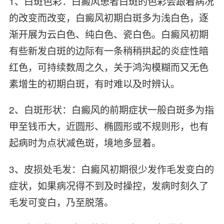
1、白斑色彩：白癜风患者白斑的色彩会跟着病况
的改变而改变，白癜风初期白斑多为浅白色，逐
渐开展为云白色、纯白色、瓷白色。白癜风初期
有些新发白斑的边际有一条稍稍拱起的炎症性暗
红色，可持续数周之久，关于鸿沟模糊而又无色
素增生的初期白斑，有时难以及时辨认。
2、白斑形状：白癜风的前期症状一般白斑多为指
甲至钱币大，近圆形、椭圆形或不规则形，也有
起病时为点状减色斑，境地多显着。
3、皮损处毛发：白癜风初期很少发作毛发变白的
症状，如果病况得不到及时操控，发病时刻久了
毛发可变白，乃至脱落。