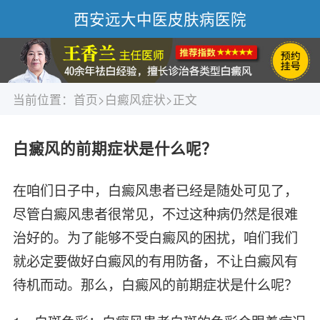
西安远大中医皮肤病医院
当前位置：
首页
>
白癜风症状
>正文
白癜风的前期症状是什么呢？
在咱们日子中，白癜风患者已经是随处可见了，
尽管白癜风患者很常见，不过这种病仍然是很难
治好的。为了能够不受白癜风的困扰，咱们我们
就必定要做好白癜风的有用防备，不让白癜风有
待机而动。那么，白癜风的前期症状是什么呢？