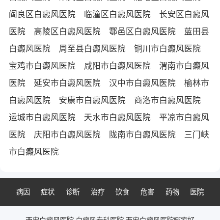
阎良区白癜风医院
临潼区白癜风医院
长安区白癜风
医院
高陵区白癜风医院
鄠邑区白癜风医院
蓝田县
白癜风医院
周至县白癜风医院
铜川市白癜风医院
宝鸡市白癜风医院
咸阳市白癜风医院
渭南市白癜风
医院
延安市白癜风医院
汉中市白癜风医院
榆林市
白癜风医院
安康市白癜风医院
商洛市白癜风医院
运城市白癜风医院
天水市白癜风医院
平凉市白癜风
医院
庆阳市白癜风医院
陇南市白癜风医院
三门峡
市白癜风医院
病因
症状
诊断
治疗
饮食
危害
药物
医院