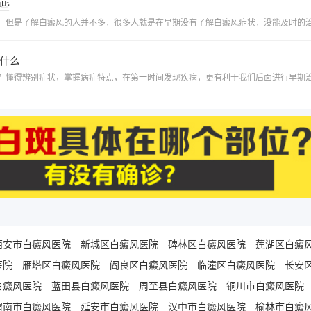
些
什么
西安市白癜风医院
新城区白癜风医院
碑林区白癜风医院
莲湖区白癜
医院
雁塔区白癜风医院
阎良区白癜风医院
临潼区白癜风医院
长安
白癜风医院
蓝田县白癜风医院
周至县白癜风医院
铜川市白癜风医院
渭南市白癜风医院
延安市白癜风医院
汉中市白癜风医院
榆林市白癜