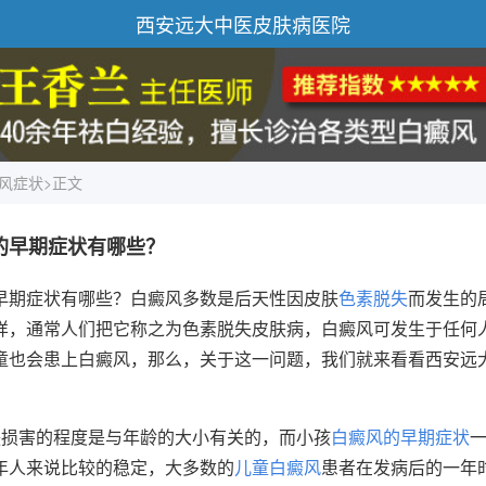
西安远大中医皮肤病医院
风症状
>正文
的早期症状有哪些？
早期症状有哪些？白癜风多数是后天性因皮肤
色素脱失
而发生的
样，通常人们把它称之为色素脱失皮肤病，白癜风可发生于任何
童也会患上白癜风，那么，关于这一问题，我们就来看看西安远
肤损害的程度是与年龄的大小有关的，而小孩
白癜风的早期症状
年人来说比较的稳定，大多数的
儿童白癜风
患者在发病后的一年