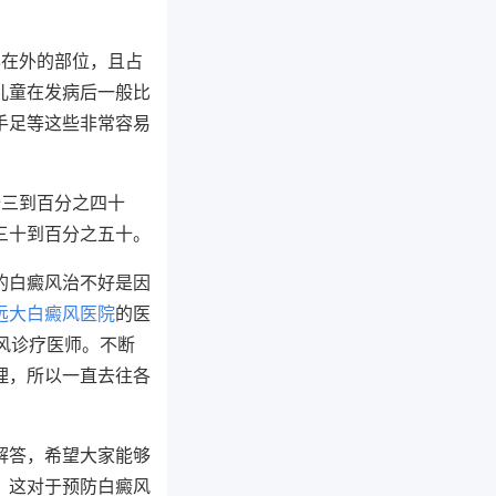
露在外的部位，且占
儿童在发病后一般比
手足等这些非常容易
十三到百分之四十
三十到百分之五十。
的白癜风治不好是因
远大白癜风医院
的医
风诊疗医师。不断
理，所以一直去往各
解答，希望大家能够
，这对于预防白癜风