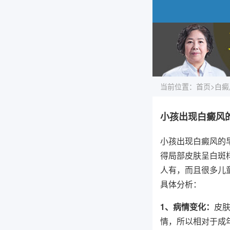
当前位置：
首页
>
白癜
小孩出现白癜风
小孩出现白癜风的
得局部皮肤呈白斑
人有，而且很多儿
具体分析：
1、病情变化：
皮
情，所以相对于成