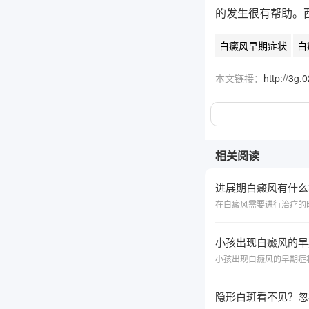
的发生很有帮助。
白癜风早期症状
白
本文链接：
http://3g
相关阅读
进展期白癜风有什么
小孩出现白癜风的早
隐形白斑看不见？忽