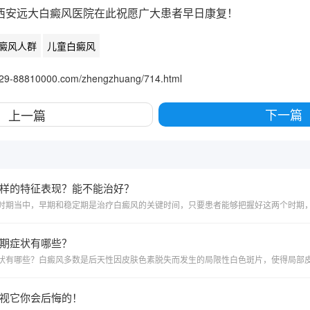
西安远大白癜风医院在此祝愿广大患者早日康复！
癜风人群
儿童白癜风
.029-88810000.com/zhengzhuang/714.html
下一篇
上一篇
样的特征表现？能不能治好？
期症状有哪些？
视它你会后悔的！