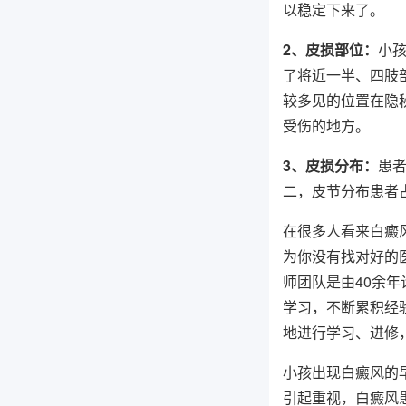
以稳定下来了。
2、皮损部位：
小
了将近一半、四肢
较多见的位置在隐
受伤的地方。
3、皮损分布：
患
二，皮节分布患者
在很多人看来白癜
为你没有找对好的
师团队是由40余
学习，不断累积经
地进行学习、进修
小孩出现白癜风的
引起重视，白癜风