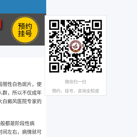
微信扫一扫
局限性白色斑片，使
预约、挂号、咨询全知道
人群，所以不仅成年
大白癜风医院专家的
一般都是阶段性病
时间左右，病情就可