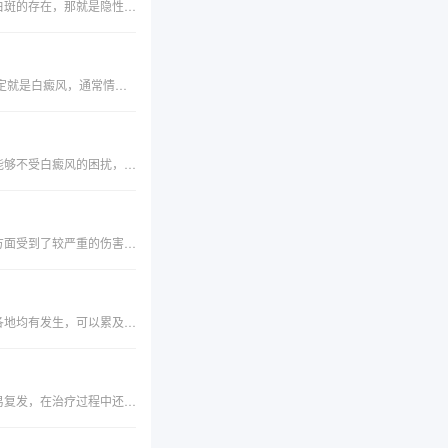
通常情况下，只有当皮肤出现白斑的时候，我们才会意识到白癜风疾病的存在，但其实，大家都忽略了另一种白斑的存在，那就是隐性白斑。患者朋友千万不要以为看不见就可以忽视它，为什么呢?下面为大家详细讲解：一、何为隐性白斑?隐性白斑实际上是外部白斑的前身，虽然在显现之前我们肉眼看不见，
“最近额头长了一块白斑，看着颜色有点发白，刘海快遮不住了，好担心会不会是白癜风啊?”皮肤出现白斑不一定就是白癜风，通常情况下表现为白斑的疾病主要有一下几种，下面我们来做以区分：1、白癜风白癜风是一种常见的后天性限局性或泛发性皮肤色素脱失病。由于自身免疫系统和
在咱们日子中，白癜风患者已经是随处可见了，尽管白癜风患者很常见，不过这种病仍然是很难治好的。为了能够不受白癜风的困扰，咱们我们就必定要做好白癜风的有用防备，不让白癜风有待机而动。那么，白癜风的前期症状是什么呢？
日常生活当中白斑病极为普遍，特别多的朋友会遇到白斑病的症状，为此患者的皮肤明显的异常，令患者皮肤方面受到了较严重的伤害，各位朋友需要将白斑病关注起来，而且还要清楚的了解该病发生后带来的症状表现，认识一下皮肤白斑病的症状有哪些呢？
白瘢风症状有哪些？白癜风是常见的后天性色素减退性皮肤病，表现为局阴性或泛发性色素脱失。本病在世界各地均有发生，可以累及所有民族。据统计世界发病率为0.3%到3.8%，一般肤色浅的人群发病率低，而肤色深的人群患病率高。白癜风在某些情况下可能会危及生命，如皮肤癌，自卑等引起自杀。一定要引起重视，尽快把病治好。了解白瘢风的常见症状，可以使患者及早发现、及早治疗。
常见的皮肤病有很多，白癜风就是其中的一种，这种病治疗起来是非常困难的，因为这个病比较顽固，比较容易复发，在治疗过程中还比较容易扩散，一旦患上，将严重影响患者的生活，那么这个病的早期都有什么症状呢，下面给大家介绍一下。