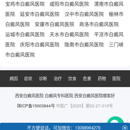
宝鸡市白癜风医院
咸阳市白癜风医院
渭南市白癜风
医院
延安市白癜风医院
汉中市白癜风医院
榆林市
白癜风医院
安康市白癜风医院
商洛市白癜风医院
运城市白癜风医院
天水市白癜风医院
平凉市白癜风
医院
庆阳市白癜风医院
陇南市白癜风医院
三门峡
市白癜风医院
病因
症状
诊断
治疗
饮食
危害
药物
医院
西安白癜风医院
白癜风专科医院
西安白癜风医院哪家好
陕ICP备15003844号
中医广【2025】第02-27-019号
不方便说话，可加微信：13088964276