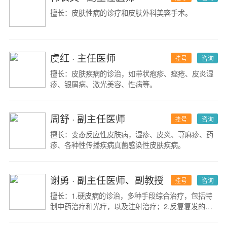
擅长：皮肤性病的诊疗和皮肤外科美容手术。
虞红
· 主任医师
挂号
咨询
擅长：皮肤疾病的诊治，如带状疱疹、痤疮、皮炎湿
疹、银屑病、激光美容、性病等。
周舒
· 副主任医师
挂号
咨询
擅长：变态反应性皮肤病，湿疹、皮炎、荨麻疹、药
疹、各种性传播疾病真菌感染性皮肤疾病。
谢勇
· 副主任医师、副教授
挂号
咨询
擅长：1.硬皮病的诊治，多种手段综合治疗，包括特
制中药治疗和光疗，以及注射治疗；2.反复复发的尖
锐湿疣的根治，包括女性宫颈及男性肛内HPV感染的