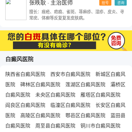
张昳耿
· 主治医师
挂号
咨询
擅长：痤疮、疤痕、雀斑、荨麻疹、湿疹、皮炎、寻
常疣、体癣等反复复发皮肤病。
白癜风医院
陕西省白癜风医院
西安市白癜风医院
新城区白癜风
医院
碑林区白癜风医院
莲湖区白癜风医院
灞桥区
白癜风医院
未央区白癜风医院
雁塔区白癜风医院
阎良区白癜风医院
临潼区白癜风医院
长安区白癜风
医院
高陵区白癜风医院
鄠邑区白癜风医院
蓝田县
白癜风医院
周至县白癜风医院
铜川市白癜风医院