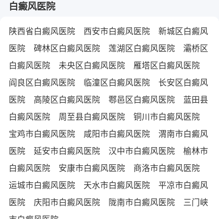
白癜风医院
陕西省白癜风医院
西安市白癜风医院
新城区白癜风
医院
碑林区白癜风医院
莲湖区白癜风医院
灞桥区
白癜风医院
未央区白癜风医院
雁塔区白癜风医院
阎良区白癜风医院
临潼区白癜风医院
长安区白癜风
医院
高陵区白癜风医院
鄠邑区白癜风医院
蓝田县
白癜风医院
周至县白癜风医院
铜川市白癜风医院
宝鸡市白癜风医院
咸阳市白癜风医院
渭南市白癜风
医院
延安市白癜风医院
汉中市白癜风医院
榆林市
白癜风医院
安康市白癜风医院
商洛市白癜风医院
运城市白癜风医院
天水市白癜风医院
平凉市白癜风
医院
庆阳市白癜风医院
陇南市白癜风医院
三门峡
市白癜风医院