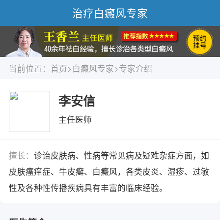
治疗白癜风专家
当前位置：
首页
>
白癜风专家
>专家介绍
李安信
主任医师
擅长：
诊诒皮肤病、性病等常见病及疑难杂症方面，如
皮肤瘙痒症、牛皮癣、白癜风，各类皮炎、湿疹、过敏
性及各种性传播疾病具有丰富的临床经验。