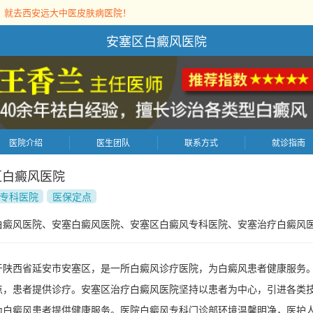
，就去西安远大中医皮肤病医院！
安塞区白癜风医院
医院介绍
医生团队
联系方式
就诊指南
区白癜风医院
专科医院
医保定点
白癜风医院、安塞白癜风医院、安塞区白癜风专科医院、安塞治疗白癜风
于陕西省延安市安塞区，是一所白癜风诊疗医院，为白癜风患者健康服务
点，患者提供诊疗。安塞区治疗白癜风医院坚持以患者为中心，引进各类
为白癜风患者提供健康服务。医院白癜风专科门诊部环境温馨明净，医护