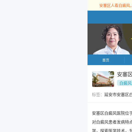
安塞区人看白癜风
首页
安塞
白癜风
标签：
延安市安塞区
安塞区白癜风医院位
对白癜风患者发病特
学，探索医学技术，