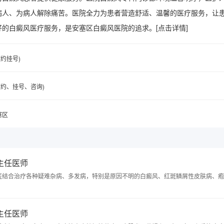
病人、为病人解除痛苦。医院全力为患者营造舒适、温馨的医疗服务，让
好的白癜风医疗服务，是安塞区白癜风医院的追求。
[点击详情]
(预约挂号)
6(预约、挂号、咨询)
塞区
 主任医师
医结合治疗各种疑难杂病、多发病，特别是原因不明的白癜风、红斑鳞屑性皮肤病、疱
 主任医师