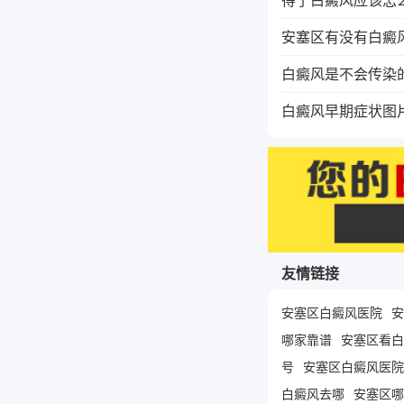
安塞区有没有白癜
白癜风是不会传染
白癜风早期症状图
友情链接
安塞区白癜风医院
安
哪家靠谱
安塞区看白
号
安塞区白癜风医院
白癜风去哪
安塞区哪