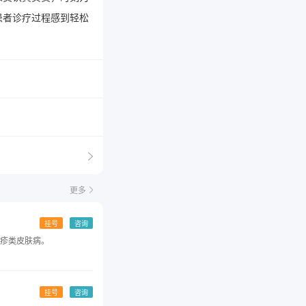
患者诊疗过程感到轻松
更多
挂号
咨询
疹类皮肤病。
挂号
咨询