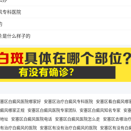
风专科医院
的
片是什么样子的
塞区白癜风医院哪家好
安塞区治疗白癜风专科医院
安塞区看白癜风哪
癜风哪家正规
安塞区白癜风医院专家团队
安塞区白癜风知名专家
安
地址
安塞区白癜风医院电话
安塞区白癜风医院怎么走
安塞区去哪治
有治疗白癜风的医院
安塞区有没有治疗白癜风的医院
安塞区有没有白