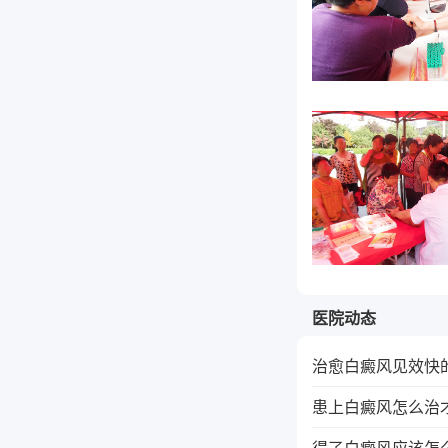
医院动态
治愈白癜风见效快
患上白癜风怎么治
得了白癜风应该怎