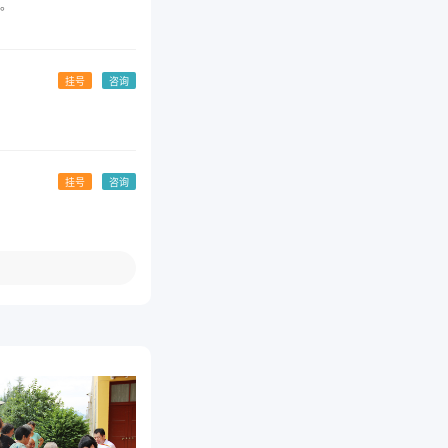
。
挂号
咨询
挂号
咨询