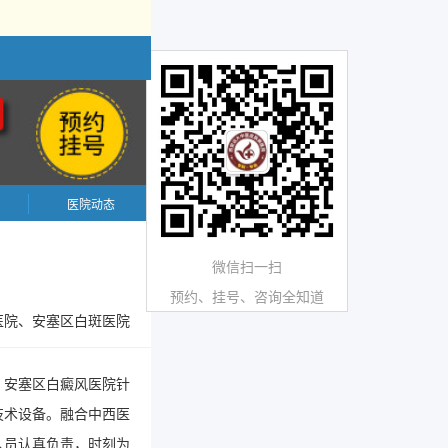
医院动态
微信扫一扫
预约、挂号、咨询全知道
医院、安塞区白斑医院
。安塞区白癜风医院针
技术设备。融合中西医
人员认真负责，时刻为