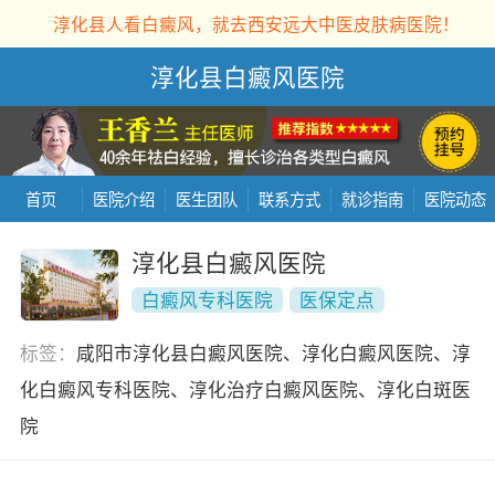
淳化县人看白癜风，就去西安远大中医皮肤病医院！
淳化县白癜风医院
首页
医院介绍
医生团队
联系方式
就诊指南
医院动态
淳化县白癜风医院
白癜风专科医院
医保定点
标签：
咸阳市淳化县白癜风医院、淳化白癜风医院、淳
化白癜风专科医院、淳化治疗白癜风医院、淳化白斑医
院