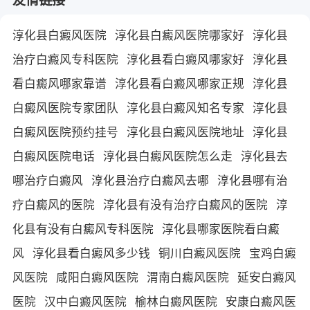
淳化县白癜风医院
淳化县白癜风医院哪家好
淳化县
治疗白癜风专科医院
淳化县看白癜风哪家好
淳化县
看白癜风哪家靠谱
淳化县看白癜风哪家正规
淳化县
白癜风医院专家团队
淳化县白癜风知名专家
淳化县
白癜风医院预约挂号
淳化县白癜风医院地址
淳化县
白癜风医院电话
淳化县白癜风医院怎么走
淳化县去
哪治疗白癜风
淳化县治疗白癜风去哪
淳化县哪有治
疗白癜风的医院
淳化县有没有治疗白癜风的医院
淳
化县有没有白癜风专科医院
淳化县哪家医院看白癜
风
淳化县看白癜风多少钱
铜川白癜风医院
宝鸡白癜
风医院
咸阳白癜风医院
渭南白癜风医院
延安白癜风
医院
汉中白癜风医院
榆林白癜风医院
安康白癜风医