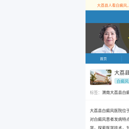
大荔县人看白癜风
首页
大荔
白癜风
标签：
渭南大荔县白
大荔县白癜风医院位
对白癜风患者发病特
学，探索医学技术，