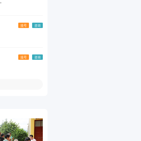
。
挂号
咨询
挂号
咨询