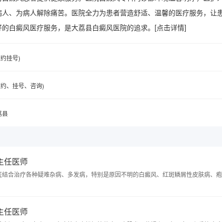
病人、为病人解除痛苦。医院全力为患者营造舒适、温馨的医疗服务，让
好的白癜风医疗服务，是大荔县白癜风医院的追求。
[点击详情]
(预约挂号)
6(预约、挂号、咨询)
荔县
 主任医师
医结合治疗各种疑难杂病、多发病，特别是原因不明的白癜风、红斑鳞屑性皮肤病、疱
 主任医师