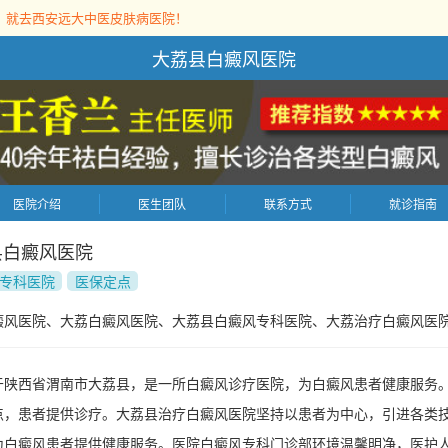
，就去西安远大中医皮肤病医院！
大荔县白癜风医院
医院介绍
医生团队
联系方式
就诊指南
县白癜风医院
专科医院
医保定点
癜风医院、大荔白癜风医院、大荔县白癜风专科医院、大荔治疗白癜风医
于陕西省渭南市大荔县，是一所白癜风诊疗医院，为白癜风患者健康服务
点，患者提供诊疗。大荔县治疗白癜风医院坚持以患者为中心，引进各类
为白癜风患者提供健康服务。医院白癜风专科门诊部环境温馨明净，医护