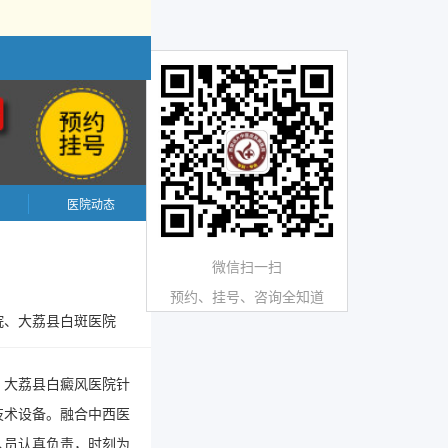
医院动态
微信扫一扫
预约、挂号、咨询全知道
院、大荔县白斑医院
。大荔县白癜风医院针
技术设备。融合中西医
人员认真负责，时刻为