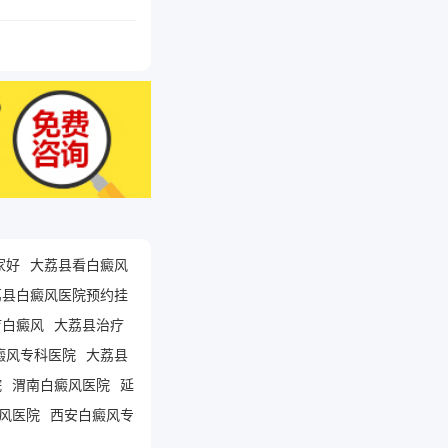
家好
大荔县看白癜风
荔县白癜风医院预约挂
疗白癜风
大荔县治疗
癜风专科医院
大荔县
院
渭南白癜风医院
延
风医院
西安白癜风专