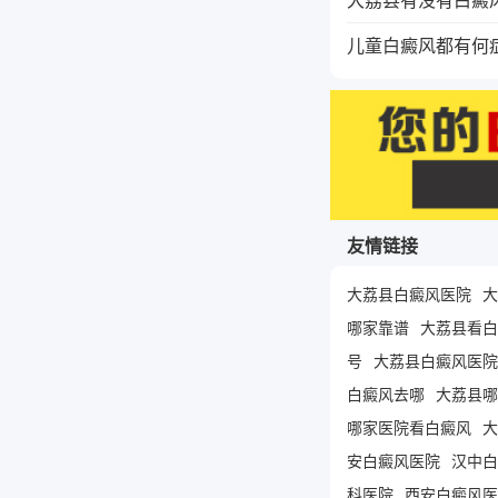
儿童白癜风都有何
友情链接
大荔县白癜风医院
大
哪家靠谱
大荔县看白
号
大荔县白癜风医院
白癜风去哪
大荔县哪
哪家医院看白癜风
大
安白癜风医院
汉中白
科医院
西安白癜风医