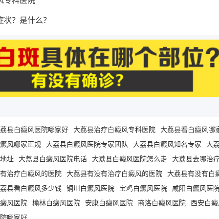
症状？是什么？
荔县白癜风医院哪家好
大荔县治疗白癜风专科医院
大荔县看白癜风哪
癜风哪家正规
大荔县白癜风医院专家团队
大荔县白癜风知名专家
大
地址
大荔县白癜风医院电话
大荔县白癜风医院怎么走
大荔县去哪治
有治疗白癜风的医院
大荔县有没有治疗白癜风的医院
大荔县有没有白
荔县看白癜风多少钱
铜川白癜风医院
宝鸡白癜风医院
咸阳白癜风医
癜风医院
榆林白癜风医院
安康白癜风医院
商洛白癜风医院
西安白癜
院哪家好