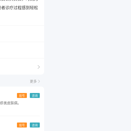
患者诊疗过程感到轻松
更多
挂号
咨询
疹类皮肤病。
挂号
咨询