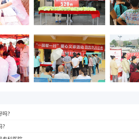
好吗？
吗？
风专科医院