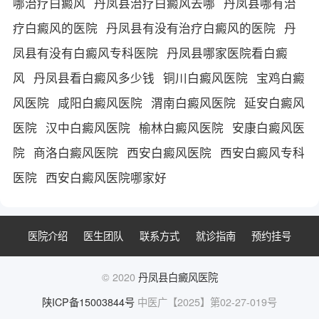
哪治疗白癜风
丹凤县治疗白癜风去哪
丹凤县哪有治
疗白癜风的医院
丹凤县有没有治疗白癜风的医院
丹
凤县有没有白癜风专科医院
丹凤县哪家医院看白癜
风
丹凤县看白癜风多少钱
铜川白癜风医院
宝鸡白癜
风医院
咸阳白癜风医院
渭南白癜风医院
延安白癜风
医院
汉中白癜风医院
榆林白癜风医院
安康白癜风医
院
商洛白癜风医院
西安白癜风医院
西安白癜风专科
医院
西安白癜风医院哪家好
医院介绍
医生团队
联系方式
就诊指南
预约挂号
© 2020
丹凤县白癜风医院
陕ICP备15003844号
中医广【2025】第02-27-019号