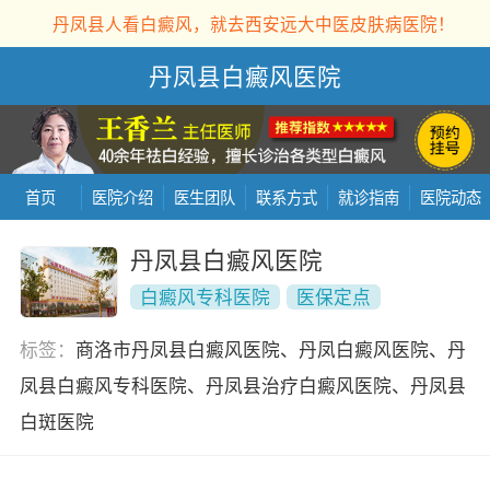
丹凤县人看白癜风，就去西安远大中医皮肤病医院！
丹凤县白癜风医院
首页
医院介绍
医生团队
联系方式
就诊指南
医院动态
丹凤县白癜风医院
白癜风专科医院
医保定点
标签：
商洛市丹凤县白癜风医院、丹凤白癜风医院、丹
凤县白癜风专科医院、丹凤县治疗白癜风医院、丹凤县
白斑医院