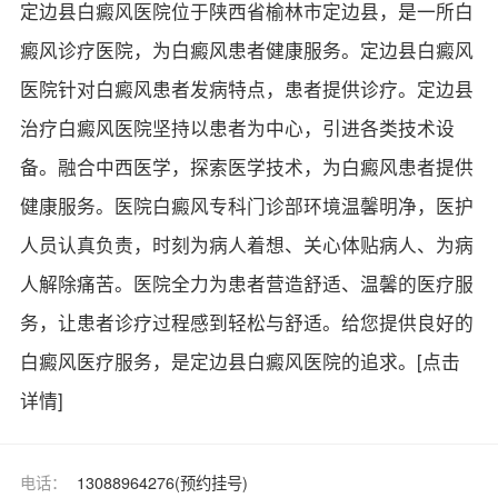
定边县白癜风医院位于陕西省榆林市定边县，是一所白
癜风诊疗医院，为白癜风患者健康服务。定边县白癜风
医院针对白癜风患者发病特点，患者提供诊疗。定边县
治疗白癜风医院坚持以患者为中心，引进各类技术设
备。融合中西医学，探索医学技术，为白癜风患者提供
健康服务。医院白癜风专科门诊部环境温馨明净，医护
人员认真负责，时刻为病人着想、关心体贴病人、为病
人解除痛苦。医院全力为患者营造舒适、温馨的医疗服
务，让患者诊疗过程感到轻松与舒适。给您提供良好的
白癜风医疗服务，是定边县白癜风医院的追求。
[点击
详情]
电话：
13088964276(预约挂号)