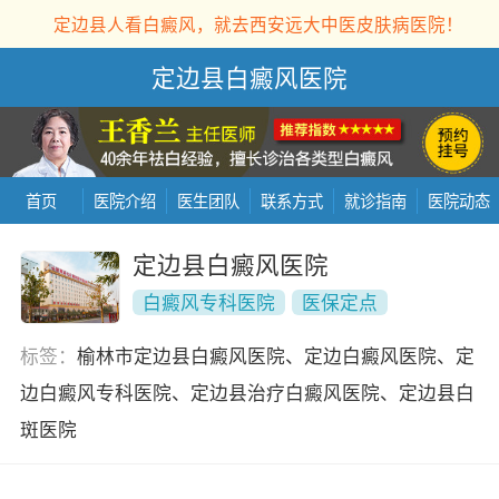
定边县人看白癜风，就去西安远大中医皮肤病医院！
定边县白癜风医院
首页
医院介绍
医生团队
联系方式
就诊指南
医院动态
定边县白癜风医院
白癜风专科医院
医保定点
标签：
榆林市定边县白癜风医院、定边白癜风医院、定
边白癜风专科医院、定边县治疗白癜风医院、定边县白
斑医院