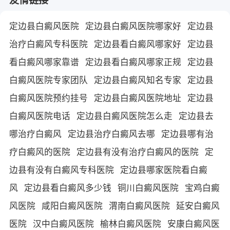
定边县白癜风医院
定边县白癜风医院哪家好
定边县
治疗白癜风专科医院
定边县看白癜风哪家好
定边县
看白癜风哪家靠谱
定边县看白癜风哪家正规
定边县
白癜风医院专家团队
定边县白癜风知名专家
定边县
白癜风医院预约挂号
定边县白癜风医院地址
定边县
白癜风医院电话
定边县白癜风医院怎么走
定边县去
哪治疗白癜风
定边县治疗白癜风去哪
定边县哪有治
疗白癜风的医院
定边县有没有治疗白癜风的医院
定
边县有没有白癜风专科医院
定边县哪家医院看白癜
风
定边县看白癜风多少钱
铜川白癜风医院
宝鸡白癜
风医院
咸阳白癜风医院
渭南白癜风医院
延安白癜风
医院
汉中白癜风医院
榆林白癜风医院
安康白癜风医