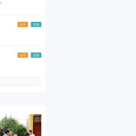
。
挂号
咨询
挂号
咨询