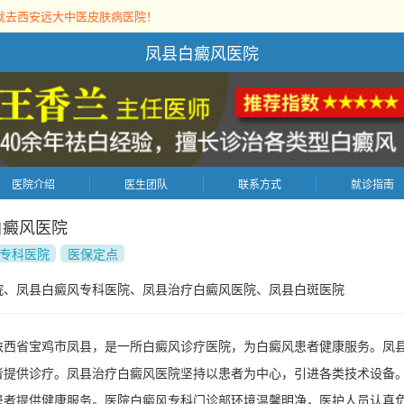
就去西安远大中医皮肤病医院！
凤县白癜风医院
医院介绍
医生团队
联系方式
就诊指南
白癜风医院
专科医院
医保定点
院、凤县白癜风专科医院、凤县治疗白癜风医院、凤县白斑医院
陕西省宝鸡市凤县，是一所白癜风诊疗医院，为白癜风患者健康服务。凤
者提供诊疗。凤县治疗白癜风医院坚持以患者为中心，引进各类技术设备
患者提供健康服务。医院白癜风专科门诊部环境温馨明净，医护人员认真