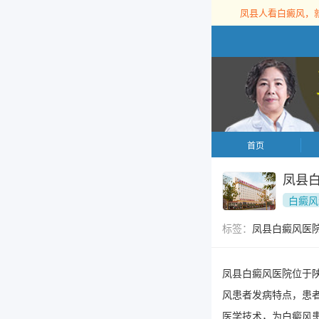
凤县人看白癜风，
首页
凤县
白癜风
标签：
凤县白癜风医
凤县白癜风医院位于
风患者发病特点，患
医学技术，为白癜风