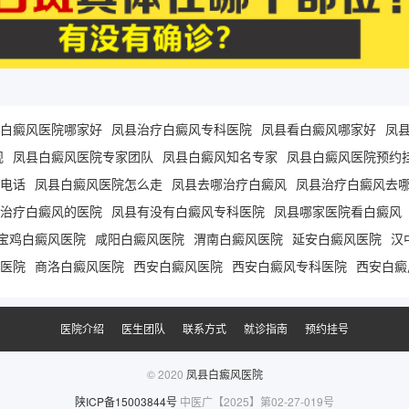
白癜风医院哪家好
凤县治疗白癜风专科医院
凤县看白癜风哪家好
凤
规
凤县白癜风医院专家团队
凤县白癜风知名专家
凤县白癜风医院预约
电话
凤县白癜风医院怎么走
凤县去哪治疗白癜风
凤县治疗白癜风去
治疗白癜风的医院
凤县有没有白癜风专科医院
凤县哪家医院看白癜风
宝鸡白癜风医院
咸阳白癜风医院
渭南白癜风医院
延安白癜风医院
汉
医院
商洛白癜风医院
西安白癜风医院
西安白癜风专科医院
西安白癜
医院介绍
医生团队
联系方式
就诊指南
预约挂号
© 2020
凤县白癜风医院
陕ICP备15003844号
中医广【2025】第02-27-019号