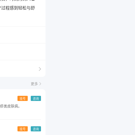
疗过程感到轻松与舒
更多
挂号
咨询
疹类皮肤病。
挂号
咨询