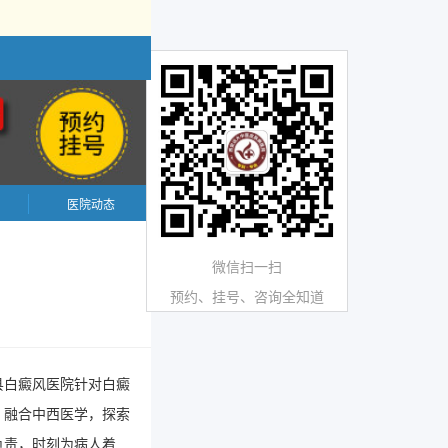
医院动态
微信扫一扫
预约、挂号、咨询全知道
县白癜风医院针对白癜
。融合中西医学，探索
负责，时刻为病人着