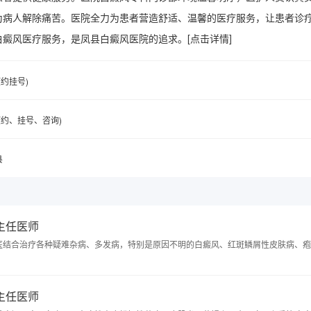
为病人解除痛苦。医院全力为患者营造舒适、温馨的医疗服务，让患者诊
白癜风医疗服务，是凤县白癜风医院的追求。
[点击详情]
(预约挂号)
6(预约、挂号、咨询)
县
 主任医师
医结合治疗各种疑难杂病、多发病，特别是原因不明的白癜风、红斑鳞屑性皮肤病、疱
 主任医师