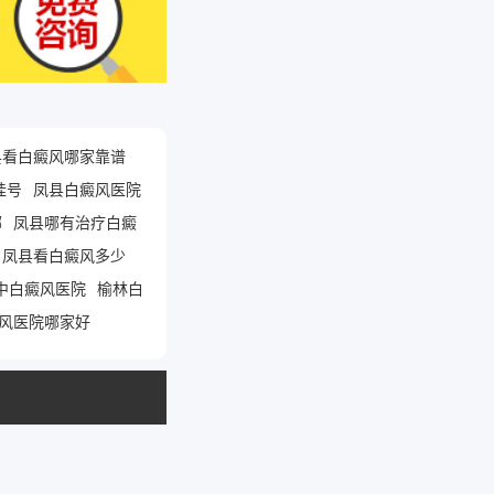
县看白癜风哪家靠谱
挂号
凤县白癜风医院
哪
凤县哪有治疗白癜
凤县看白癜风多少
中白癜风医院
榆林白
风医院哪家好