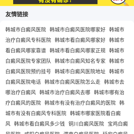
友情链接
韩城市白癜风医院
韩城市白癜风医院哪家好
韩城市
治疗白癜风专科医院
韩城市看白癜风哪家好
韩城市
看白癜风哪家靠谱
韩城市看白癜风哪家正规
韩城市
白癜风医院专家团队
韩城市白癜风知名专家
韩城市
白癜风医院预约挂号
韩城市白癜风医院地址
韩城市
白癜风医院电话
韩城市白癜风医院怎么走
韩城市去
哪治疗白癜风
韩城市治疗白癜风去哪
韩城市哪有治
疗白癜风的医院
韩城市有没有治疗白癜风的医院
韩
城市有没有白癜风专科医院
韩城市哪家医院看白癜
风
韩城市看白癜风多少钱
铜川白癜风医院
宝鸡白癜
风医院
咸阳白癜风医院
渭南白癜风医院
延安白癜风