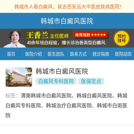
韩城市人看白癜风，就去西安远大中医皮肤病医院！
韩城市白癜风医院
首页
医院介绍
医生团队
联系方式
就诊指南
医院动态
韩城市白癜风医院
白癜风专科医院
医保定点
标签：
渭南韩城市白癜风医院、韩城白癜风医院、韩城
白癜风专科医院、韩城治疗白癜风医院、韩城市白斑医
院