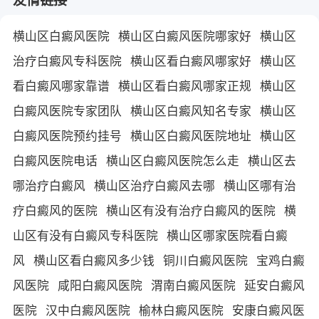
横山区白癜风医院
横山区白癜风医院哪家好
横山区
治疗白癜风专科医院
横山区看白癜风哪家好
横山区
看白癜风哪家靠谱
横山区看白癜风哪家正规
横山区
白癜风医院专家团队
横山区白癜风知名专家
横山区
白癜风医院预约挂号
横山区白癜风医院地址
横山区
白癜风医院电话
横山区白癜风医院怎么走
横山区去
哪治疗白癜风
横山区治疗白癜风去哪
横山区哪有治
疗白癜风的医院
横山区有没有治疗白癜风的医院
横
山区有没有白癜风专科医院
横山区哪家医院看白癜
风
横山区看白癜风多少钱
铜川白癜风医院
宝鸡白癜
风医院
咸阳白癜风医院
渭南白癜风医院
延安白癜风
医院
汉中白癜风医院
榆林白癜风医院
安康白癜风医