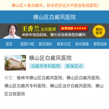
横山区人看白癜风，就去西安远大中医皮肤病医院！
横山区白癜风医院
首页
医院介绍
医生团队
联系方式
就诊指南
医院动态
横山区白癜风医院
白癜风专科医院
医保定点
标签：
榆林市横山区白癜风医院、横山区白癜风医院、
横山区白癜风专科医院、横山区治疗白癜风医院、横山
区白斑医院