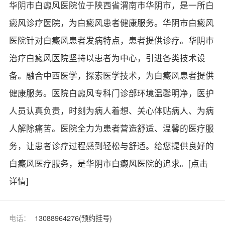
华阴市白癜风医院位于陕西省渭南市华阴市，是一所白
癜风诊疗医院，为白癜风患者健康服务。华阴市白癜风
医院针对白癜风患者发病特点，患者提供诊疗。华阴市
治疗白癜风医院坚持以患者为中心，引进各类技术设
备。融合中西医学，探索医学技术，为白癜风患者提供
健康服务。医院白癜风专科门诊部环境温馨明净，医护
人员认真负责，时刻为病人着想、关心体贴病人、为病
人解除痛苦。医院全力为患者营造舒适、温馨的医疗服
务，让患者诊疗过程感到轻松与舒适。给您提供良好的
白癜风医疗服务，是华阴市白癜风医院的追求。
[点击
详情]
电话：
13088964276(预约挂号)