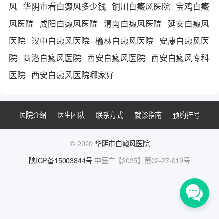
风
华阴市看白癜风多少钱
铜川白癜风医院
宝鸡白癜
风医院
咸阳白癜风医院
渭南白癜风医院
延安白癜风
医院
汉中白癜风医院
榆林白癜风医院
安康白癜风医
院
商洛白癜风医院
西安白癜风医院
西安白癜风专科
医院
西安白癜风医院哪家好
医院介绍
医生团队
联系方式
就诊指南
预约挂号
© 2020
华阴市白癜风医院
陕ICP备15003844号
中医广【2025】第02-27-019号