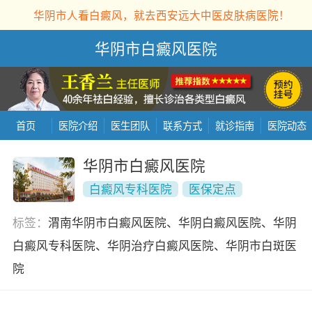
华阴市人看白癜风，就去西安远大中医皮肤病医院！
华阴市白癜风医院
首页
医院介绍
医生团队
联系方式
就诊指南
医院动态
华阴市白癜风医院
白癜风专科医院
医保定点
标签：
渭南华阴市白癜风医院、华阴白癜风医院、华阴
白癜风专科医院、华阴治疗白癜风医院、华阴市白斑医
院