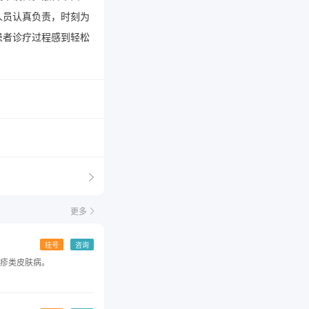
人员认真负责，时刻为
患者诊疗过程感到轻松
更多
挂号
咨询
疹类皮肤病。