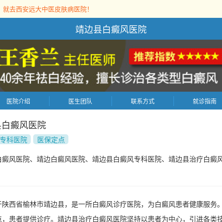
，就去西安远大中医皮肤病医院！
靖边县白癜风医院
医院介绍
医生团队
联系方式
就诊指南
县白癜风医院
专科医院
医保定点
白癜风医院、靖边白癜风医院、靖边县白癜风专科医院、靖边县治疗白癜
于陕西省榆林市靖边县，是一所白癜风诊疗医院，为白癜风患者健康服务
点，患者提供诊疗。靖边县治疗白癜风医院坚持以患者为中心，引进各类