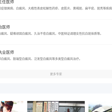
 主任医师
重症银屑病、白癜风、大疱性表皮松解性药疹、皮肌炎、黄褐斑、扁平疣、斑秃等疾病
主治医师
白癜风、疑难顽固白癜风、久治不愈白癜风，中医辩证调理女性抗白斑体质等。
 执业医师
部白癜风、肢端型白癜风、泛发型白癜风等多类型白癜风治疗。
更多专家