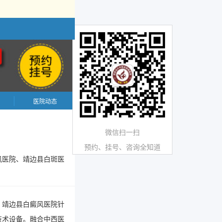
医院动态
微信扫一扫
预约、挂号、咨询全知道
风医院、靖边县白斑医
。靖边县白癜风医院针
技术设备。融合中西医