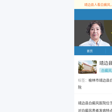
靖边县人看白癜风
首页
靖边
白癜风
标签：
榆林市靖边县
院
靖边县白癜风医院位
对白癜风患者发病特