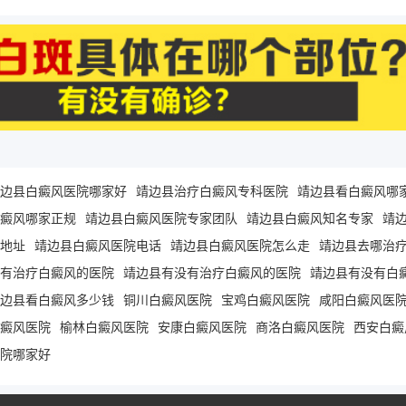
边县白癜风医院哪家好
靖边县治疗白癜风专科医院
靖边县看白癜风哪
癜风哪家正规
靖边县白癜风医院专家团队
靖边县白癜风知名专家
靖
地址
靖边县白癜风医院电话
靖边县白癜风医院怎么走
靖边县去哪治
有治疗白癜风的医院
靖边县有没有治疗白癜风的医院
靖边县有没有白
边县看白癜风多少钱
铜川白癜风医院
宝鸡白癜风医院
咸阳白癜风医
癜风医院
榆林白癜风医院
安康白癜风医院
商洛白癜风医院
西安白癜
院哪家好