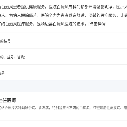
为白癜风患者提供健康服务。医院白癜风专科门诊部环境温馨明净，医护
病人、为病人解除痛苦。医院全力为患者营造舒适、温馨的医疗服务，让
好的白癜风医疗服务，是靖边县白癜风医院的追求。
[点击详情]
(预约挂号)
6(预约、挂号、咨询)
边县
 主任医师
医结合治疗各种疑难杂病、多发病，特别是原因不明的白癜风、红斑鳞屑性皮肤病、疱