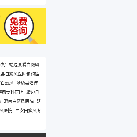
家好
靖边县看白癜风
边县白癜风医院预约挂
疗白癜风
靖边县治疗
癜风专科医院
靖边县
院
渭南白癜风医院
延
风医院
西安白癜风专