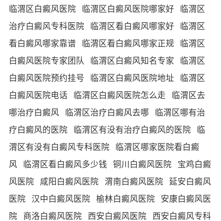
临渭区白癜风医院
临渭区白癜风医院哪家好
临渭区
治疗白癜风专科医院
临渭区看白癜风哪家好
临渭区
看白癜风哪家靠谱
临渭区看白癜风哪家正规
临渭区
白癜风医院专家团队
临渭区白癜风知名专家
临渭区
白癜风医院预约挂号
临渭区白癜风医院地址
临渭区
白癜风医院电话
临渭区白癜风医院怎么走
临渭区去
哪治疗白癜风
临渭区治疗白癜风去哪
临渭区哪有治
疗白癜风的医院
临渭区有没有治疗白癜风的医院
临
渭区有没有白癜风专科医院
临渭区哪家医院看白癜
风
临渭区看白癜风多少钱
铜川白癜风医院
宝鸡白癜
风医院
咸阳白癜风医院
渭南白癜风医院
延安白癜风
医院
汉中白癜风医院
榆林白癜风医院
安康白癜风医
院
商洛白癜风医院
西安白癜风医院
西安白癜风专科