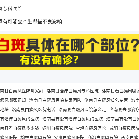
风专科医院
风有可能会产生哪些不良影响
南县白癜风医院哪家好
洛南县治疗白癜风专科医院
洛南县看白癜风哪
癜风哪家正规
洛南县白癜风医院专家团队
洛南县白癜风知名专家
洛
地址
洛南县白癜风医院电话
洛南县白癜风医院怎么走
洛南县去哪治
有治疗白癜风的医院
洛南县有没有治疗白癜风的医院
洛南县有没有白
南县看白癜风多少钱
铜川白癜风医院
宝鸡白癜风医院
咸阳白癜风医
癜风医院
榆林白癜风医院
安康白癜风医院
商洛白癜风医院
西安白癜