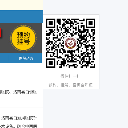
医院动态
微信扫一扫
预约、挂号、咨询全知道
风医院、洛南县白斑医
。洛南县白癜风医院针
技术设备。融合中西医