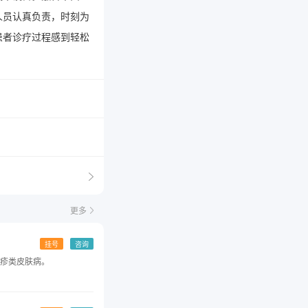
人员认真负责，时刻为
患者诊疗过程感到轻松
更多
挂号
咨询
疹类皮肤病。