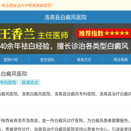
，就去西安远大中医皮肤病医院！
洛南县白癜风医院
医院介绍
医生团队
联系方式
就诊指南
县白癜风医院
专科医院
医保定点
白癜风医院、洛南白癜风医院、洛南县白癜风专科医院、洛南县治疗白癜
于陕西省商洛市洛南县，是一所白癜风诊疗医院，为白癜风患者健康服务
点，患者提供诊疗。洛南县治疗白癜风医院坚持以患者为中心，引进各类