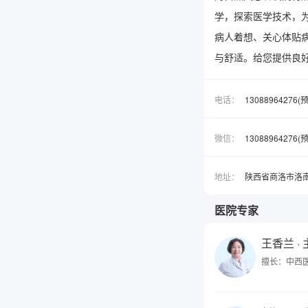
学，探索医学技术，
病人着想、关心体贴
与舒适。给您提供良
电话：
13088964276
微信：
1308896427
地址：
陕西省商洛市洛
医院专家
王香兰
·
擅长：中西