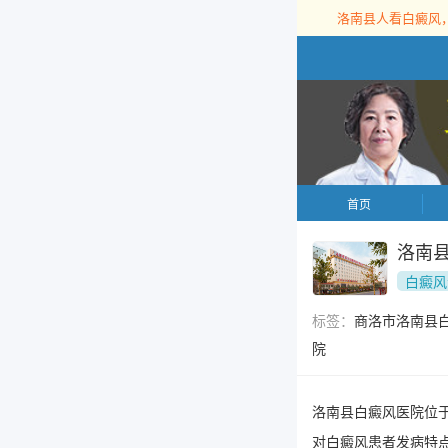
洛南县人看白癜风
首页
洛南
白癜风
标签：
商洛市洛南县
院
洛南县白癜风医院位
对白癜风患者发病特