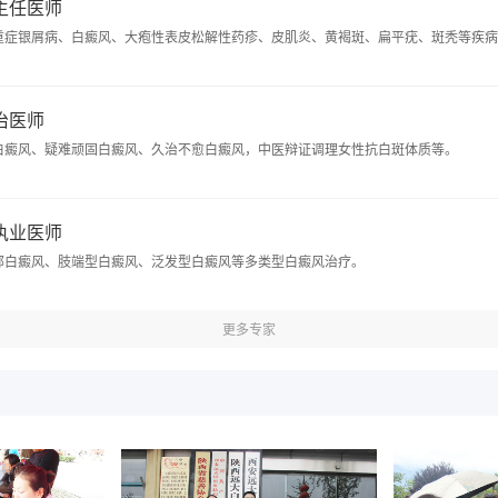
 主任医师
重症银屑病、白癜风、大疱性表皮松解性药疹、皮肌炎、黄褐斑、扁平疣、斑秃等疾病
主治医师
白癜风、疑难顽固白癜风、久治不愈白癜风，中医辩证调理女性抗白斑体质等。
 执业医师
部白癜风、肢端型白癜风、泛发型白癜风等多类型白癜风治疗。
更多专家