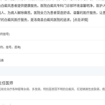
为白癜风患者提供健康服务。医院白癜风专科门诊部环境温馨明净，医护
病人、为病人解除痛苦。医院全力为患者营造舒适、温馨的医疗服务，让
好的白癜风医疗服务，是洛南县白癜风医院的追求。
[点击详情]
(预约挂号)
6(预约、挂号、咨询)
南县
 主任医师
医结合治疗各种疑难杂病、多发病，特别是原因不明的白癜风、红斑鳞屑性皮肤病、疱