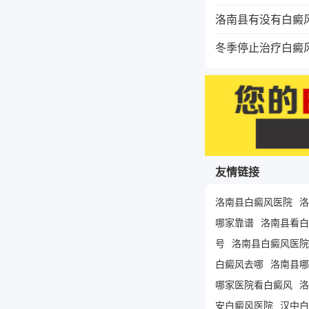
洛南县有没有白癜
冬季停止治疗白癜
友情链接
洛南县白癜风医院
洛
哪家靠谱
洛南县看白
号
洛南县白癜风医院
白癜风去哪
洛南县哪
哪家医院看白癜风
洛
安白癜风医院
汉中白