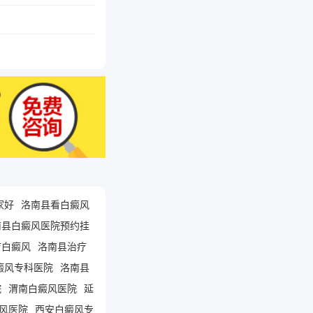
家好
洛南县看白癜风
南县白癜风医院预约挂
疗白癜风
洛南县治疗
癜风专科医院
洛南县
院
渭南白癜风医院
延
风医院
西安白癜风专