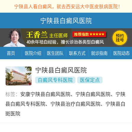
宁陕县人看白癜风，就去西安远大中医皮肤病医院！
宁陕县白癜风医院
首页
医院介绍
医生团队
联系方式
就诊指南
医院动态
宁陕县白癜风医院
白癜风专科医院
医保定点
标签：
安康宁陕县白癜风医院、宁陕白癜风医院、宁陕
县白癜风专科医院、宁陕县治疗白癜风医院、宁陕县白
斑医院