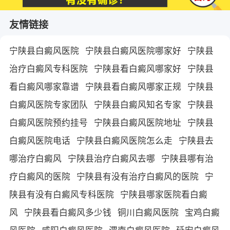
友情链接
宁陕县白癜风医院
宁陕县白癜风医院哪家好
宁陕县
治疗白癜风专科医院
宁陕县看白癜风哪家好
宁陕县
看白癜风哪家靠谱
宁陕县看白癜风哪家正规
宁陕县
白癜风医院专家团队
宁陕县白癜风知名专家
宁陕县
白癜风医院预约挂号
宁陕县白癜风医院地址
宁陕县
白癜风医院电话
宁陕县白癜风医院怎么走
宁陕县去
哪治疗白癜风
宁陕县治疗白癜风去哪
宁陕县哪有治
疗白癜风的医院
宁陕县有没有治疗白癜风的医院
宁
陕县有没有白癜风专科医院
宁陕县哪家医院看白癜
风
宁陕县看白癜风多少钱
铜川白癜风医院
宝鸡白癜
风医院
咸阳白癜风医院
渭南白癜风医院
延安白癜风