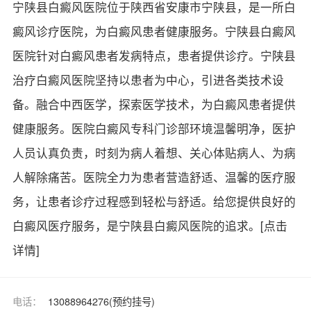
宁陕县白癜风医院位于陕西省安康市宁陕县，是一所白
癜风诊疗医院，为白癜风患者健康服务。宁陕县白癜风
医院针对白癜风患者发病特点，患者提供诊疗。宁陕县
治疗白癜风医院坚持以患者为中心，引进各类技术设
备。融合中西医学，探索医学技术，为白癜风患者提供
健康服务。医院白癜风专科门诊部环境温馨明净，医护
人员认真负责，时刻为病人着想、关心体贴病人、为病
人解除痛苦。医院全力为患者营造舒适、温馨的医疗服
务，让患者诊疗过程感到轻松与舒适。给您提供良好的
白癜风医疗服务，是宁陕县白癜风医院的追求。
[点击
详情]
电话：
13088964276(预约挂号)