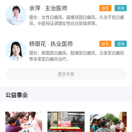
余萍
· 主治医师
挂号
咨询
擅长：女性白癜风、疑难顽固白癜风、久治不愈白癜
风，中医辩证调理女性抗白斑体质等。
杨银花
· 执业医师
挂号
咨询
擅长：颜面部白癜风、肢端型白癜风、泛发型白癜风
等多类型白癜风治疗。
更多专家
公益事业