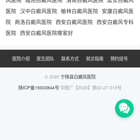
医院
汉中白癜风医院
榆林白癜风医院
安康白癜风医
院
商洛白癜风医院
西安白癜风医院
西安白癜风专科
医院
西安白癜风医院哪家好
医院介绍
医生团队
联系方式
就诊指南
预约挂号
© 2020
宁陕县白癜风医院
陕ICP备15003844号
中医广【2025】第02-27-019号