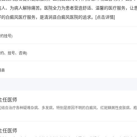
病人、为病人解除痛苦。医院全力为患者营造舒适、温馨的医疗服务，让
好的白癜风医疗服务，是清涧县白癜风医院的追求。
[点击详情]
(预约挂号)
6(预约、挂号、咨询)
涧县
 主任医师
医结合治疗各种疑难杂病、多发病，特别是原因不明的白癜风、红斑鳞屑性皮肤病、疱
 主任医师