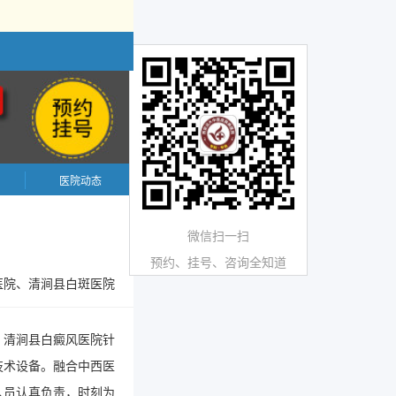
医院动态
微信扫一扫
预约、挂号、咨询全知道
医院、清涧县白斑医院
。清涧县白癜风医院针
技术设备。融合中西医
人员认真负责，时刻为