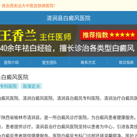
，就去西安远大中医皮肤病医院！
清涧县白癜风医院
医院介绍
医生团队
联系方式
就诊指南
县白癜风医院
专科医院
医保定点
白癜风医院、清涧白癜风医院、清涧县白癜风专科医院、清涧治疗白癜风
于陕西省榆林市清涧县，是一所白癜风诊疗医院，为白癜风患者健康服务
点，患者提供诊疗。清涧县治疗白癜风医院坚持以患者为中心，引进各类
为白癜风患者提供健康服务。医院白癜风专科门诊部环境温馨明净，医护