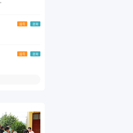
。
挂号
咨询
挂号
咨询