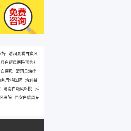
家好
清涧县看白癜风
涧县白癜风医院预约挂
疗白癜风
清涧县治疗
癜风专科医院
清涧县
院
渭南白癜风医院
延
风医院
西安白癜风专