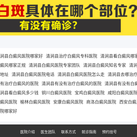
涧县白癜风医院哪家好
清涧县治疗白癜风专科医院
清涧县看白癜风哪
癜风哪家正规
清涧县白癜风医院专家团队
清涧县白癜风知名专家
清
地址
清涧县白癜风医院电话
清涧县白癜风医院怎么走
清涧县去哪治
有治疗白癜风的医院
清涧县有没有治疗白癜风的医院
清涧县有没有白
涧县看白癜风多少钱
铜川白癜风医院
宝鸡白癜风医院
咸阳白癜风医
癜风医院
榆林白癜风医院
安康白癜风医院
商洛白癜风医院
西安白癜
院哪家好
医院介绍
医生团队
联系方式
就诊指南
预约挂号