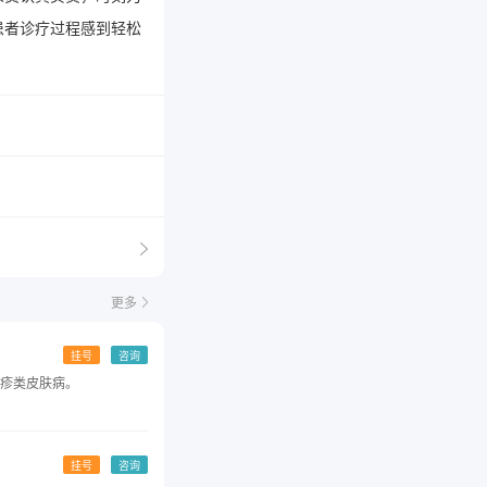
患者诊疗过程感到轻松
更多
挂号
咨询
疹类皮肤病。
挂号
咨询