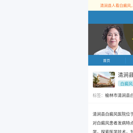
清涧县人看白癜风
首页
清涧
白癜风
标签：
榆林市清涧县
清涧县白癜风医院位
对白癜风患者发病特
学，探索医学技术，