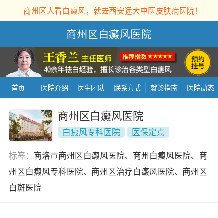
商州区人看白癜风，就去西安远大中医皮肤病医院！
商州区白癜风医院
首页
医院介绍
医生团队
联系方式
就诊指南
医院动态
商州区白癜风医院
白癜风专科医院
医保定点
标签：
商洛市商州区白癜风医院、商州白癜风医院、商
州区白癜风专科医院、商州区治疗白癜风医院、商州区
白斑医院