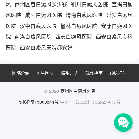
风
商州区看白癜风多少钱
铜川白癜风医院
宝鸡白癜
风医院
咸阳白癜风医院
渭南白癜风医院
延安白癜风
医院
汉中白癜风医院
榆林白癜风医院
安康白癜风医
院
商洛白癜风医院
西安白癜风医院
西安白癜风专科
医院
西安白癜风医院哪家好
医院介绍
医生团队
联系方式
就诊指南
预约挂号
© 2020
商州区白癜风医院
陕ICP备15003844号
中医广【2025】第02-27-019号