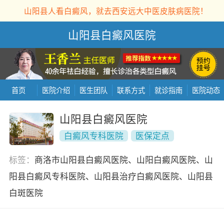
山阳县人看白癜风，就去西安远大中医皮肤病医院！
山阳县白癜风医院
首页
医院介绍
医生团队
联系方式
就诊指南
医院动态
山阳县白癜风医院
白癜风专科医院
医保定点
标签：
商洛市山阳县白癜风医院、山阳白癜风医院、山
阳县白癜风专科医院、山阳县治疗白癜风医院、山阳县
白斑医院