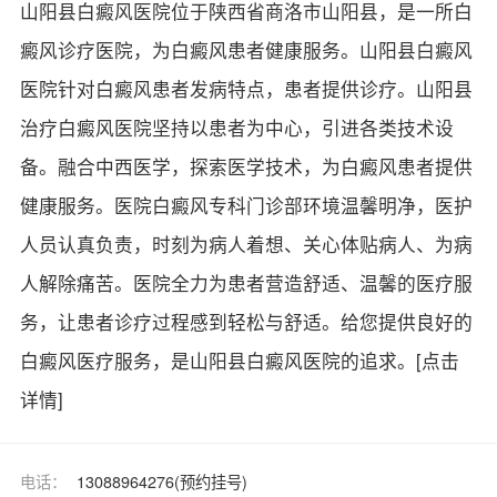
山阳县白癜风医院位于陕西省商洛市山阳县，是一所白
癜风诊疗医院，为白癜风患者健康服务。山阳县白癜风
医院针对白癜风患者发病特点，患者提供诊疗。山阳县
治疗白癜风医院坚持以患者为中心，引进各类技术设
备。融合中西医学，探索医学技术，为白癜风患者提供
健康服务。医院白癜风专科门诊部环境温馨明净，医护
人员认真负责，时刻为病人着想、关心体贴病人、为病
人解除痛苦。医院全力为患者营造舒适、温馨的医疗服
务，让患者诊疗过程感到轻松与舒适。给您提供良好的
白癜风医疗服务，是山阳县白癜风医院的追求。
[点击
详情]
电话：
13088964276(预约挂号)