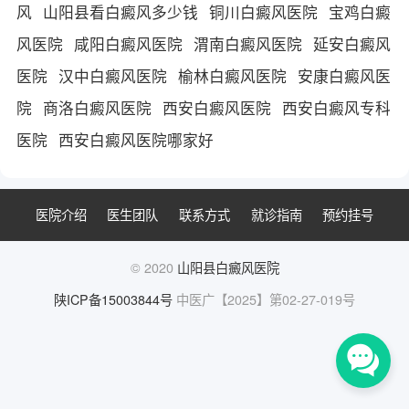
风
山阳县看白癜风多少钱
铜川白癜风医院
宝鸡白癜
风医院
咸阳白癜风医院
渭南白癜风医院
延安白癜风
医院
汉中白癜风医院
榆林白癜风医院
安康白癜风医
院
商洛白癜风医院
西安白癜风医院
西安白癜风专科
医院
西安白癜风医院哪家好
医院介绍
医生团队
联系方式
就诊指南
预约挂号
© 2020
山阳县白癜风医院
陕ICP备15003844号
中医广【2025】第02-27-019号