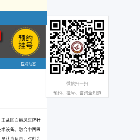
医院动态
微信扫一扫
预约、挂号、咨询全知道
。王益区白癜风医院针
技术设备。融合中西医
人员认真负责，时刻为