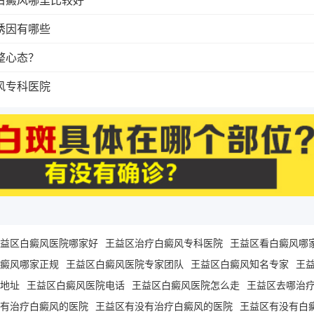
诱因有哪些
整心态？
风专科医院
益区白癜风医院哪家好
王益区治疗白癜风专科医院
王益区看白癜风哪
癜风哪家正规
王益区白癜风医院专家团队
王益区白癜风知名专家
王
地址
王益区白癜风医院电话
王益区白癜风医院怎么走
王益区去哪治
有治疗白癜风的医院
王益区有没有治疗白癜风的医院
王益区有没有白