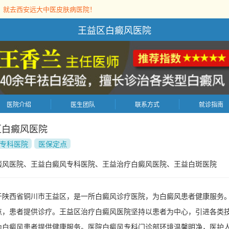
，就去西安远大中医皮肤病医院！
王益区白癜风医院
医院介绍
医生团队
联系方式
就诊指南
区白癜风医院
专科医院
医保定点
癜风医院、王益白癜风专科医院、王益治疗白癜风医院、王益白斑医院
于陕西省铜川市王益区，是一所白癜风诊疗医院，为白癜风患者健康服务
点，患者提供诊疗。王益区治疗白癜风医院坚持以患者为中心，引进各类
为白癜风患者提供健康服务。医院白癜风专科门诊部环境温馨明净，医护