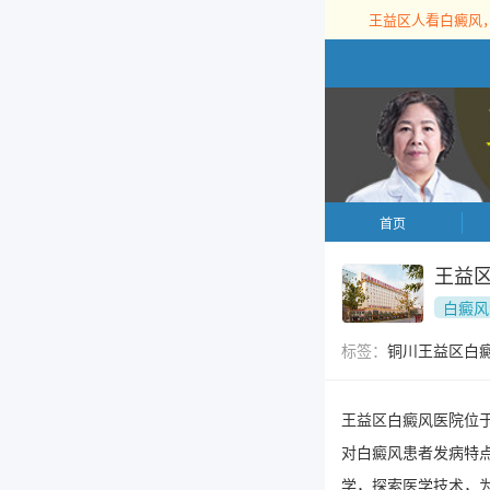
王益区人看白癜风
首页
王益
白癜风
标签：
铜川王益区白
王益区白癜风医院位
对白癜风患者发病特
学，探索医学技术，