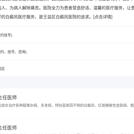
病人、为病人解除痛苦。医院全力为患者营造舒适、温馨的医疗服务，让
好的白癜风医疗服务，是王益区白癜风医院的追求。
[点击详情]
(预约挂号)
6(预约、挂号、咨询)
益区
 主任医师
医结合治疗各种疑难杂病、多发病，特别是原因不明的白癜风、红斑鳞屑性皮肤病、疱
 主任医师