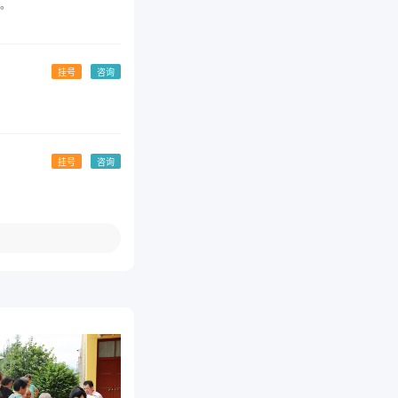
。
挂号
咨询
挂号
咨询