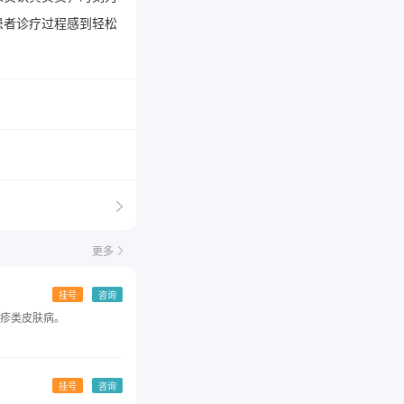
患者诊疗过程感到轻松
更多
挂号
咨询
疹类皮肤病。
挂号
咨询