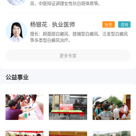
风，中医辩证调理女性抗白斑体质等。
杨银花
· 执业医师
挂号
咨询
擅长：颜面部白癜风、肢端型白癜风、泛发型白癜风
等多类型白癜风治疗。
更多专家
公益事业