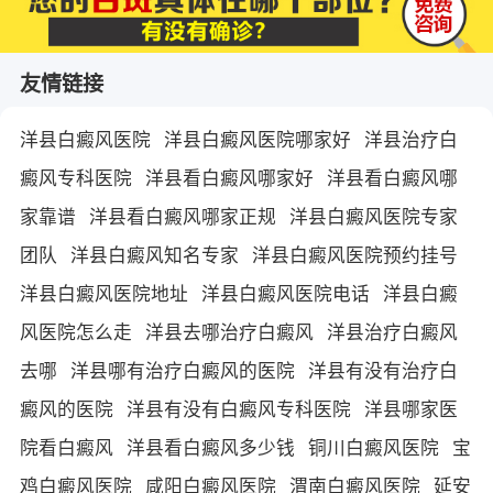
友情链接
洋县白癜风医院
洋县白癜风医院哪家好
洋县治疗白
癜风专科医院
洋县看白癜风哪家好
洋县看白癜风哪
家靠谱
洋县看白癜风哪家正规
洋县白癜风医院专家
团队
洋县白癜风知名专家
洋县白癜风医院预约挂号
洋县白癜风医院地址
洋县白癜风医院电话
洋县白癜
风医院怎么走
洋县去哪治疗白癜风
洋县治疗白癜风
去哪
洋县哪有治疗白癜风的医院
洋县有没有治疗白
癜风的医院
洋县有没有白癜风专科医院
洋县哪家医
院看白癜风
洋县看白癜风多少钱
铜川白癜风医院
宝
鸡白癜风医院
咸阳白癜风医院
渭南白癜风医院
延安