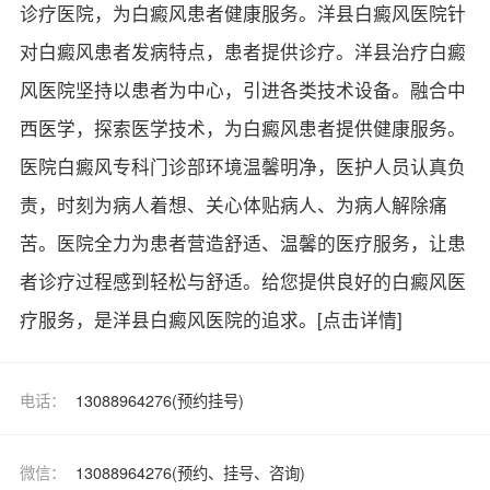
诊疗医院，为白癜风患者健康服务。洋县白癜风医院针
对白癜风患者发病特点，患者提供诊疗。洋县治疗白癜
风医院坚持以患者为中心，引进各类技术设备。融合中
西医学，探索医学技术，为白癜风患者提供健康服务。
医院白癜风专科门诊部环境温馨明净，医护人员认真负
责，时刻为病人着想、关心体贴病人、为病人解除痛
苦。医院全力为患者营造舒适、温馨的医疗服务，让患
者诊疗过程感到轻松与舒适。给您提供良好的白癜风医
疗服务，是洋县白癜风医院的追求。
[点击详情]
电话：
13088964276(预约挂号)
微信：
13088964276(预约、挂号、咨询)