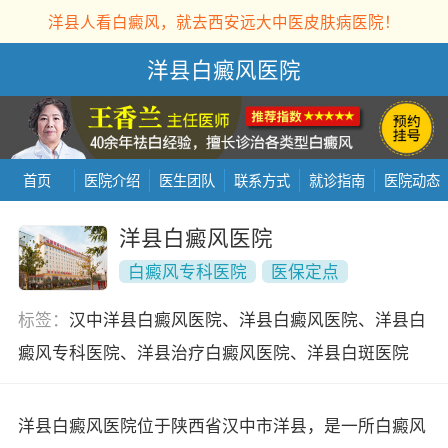
洋县人看白癜风，就去西安远大中医皮肤病医院！
洋县白癜风医院
首页
医院介绍
医生团队
联系方式
就诊指南
医院动态
洋县白癜风医院
白癜风专科医院
医保定点
标签：
汉中洋县白癜风医院、洋县白癜风医院、洋县白
癜风专科医院、洋县治疗白癜风医院、洋县白斑医院
洋县白癜风医院位于陕西省汉中市洋县，是一所白癜风