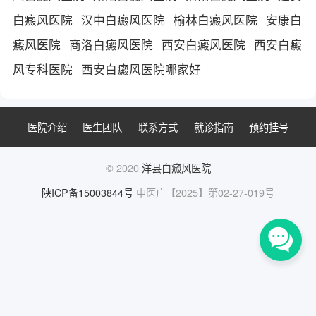
白癜风医院
汉中白癜风医院
榆林白癜风医院
安康白
癜风医院
商洛白癜风医院
西安白癜风医院
西安白癜
风专科医院
西安白癜风医院哪家好
医院介绍
医生团队
联系方式
就诊指南
预约挂号
© 2020
洋县白癜风医院
陕ICP备15003844号
中医广【2025】第02-27-019号