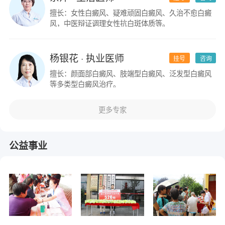
擅长：女性白癜风、疑难顽固白癜风、久治不愈白癜
风，中医辩证调理女性抗白斑体质等。
杨银花
· 执业医师
挂号
咨询
擅长：颜面部白癜风、肢端型白癜风、泛发型白癜风
等多类型白癜风治疗。
更多专家
公益事业