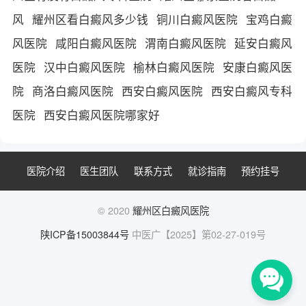
风
耀州区看白癜风多少钱
铜川白癜风医院
宝鸡白癜
风医院
咸阳白癜风医院
渭南白癜风医院
延安白癜风
医院
汉中白癜风医院
榆林白癜风医院
安康白癜风医
院
商洛白癜风医院
西安白癜风医院
西安白癜风专科
医院
西安白癜风医院哪家好
医院介绍
医生团队
联系方式
就诊指南
预约挂号
© 2020
耀州区白癜风医院
陕ICP备15003844号
中医广【2025】第02-27-019号