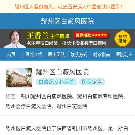
耀州区人看白癜风，就去西安远大中医皮肤病医院！
耀州区白癜风医院
首页
医院介绍
医生团队
联系方式
就诊指南
医院动态
耀州区白癜风医院
白癜风专科医院
医保定点
标签：
铜川耀州区白癜风医院、耀州白癜风专科医院、
耀州治疗白癜风医院、耀州白斑医院
耀州区白癜风医院位于陕西省铜川市耀州区，是一所白