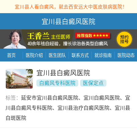
宜川县人看白癜风，就去西安远大中医皮肤病医院！
宜川县白癜风医院
首页
医院介绍
医生团队
联系方式
就诊指南
医院动态
宜川县白癜风医院
白癜风专科医院
医保定点
标签：
延安市宜川县白癜风医院、宜川白癜风医院、宜
川县白癜风专科医院、宜川县治疗白癜风医院、宜川县
白斑医院