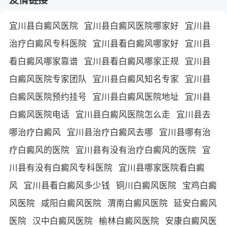
宜川县白癜风医院
宜川县白癜风医院哪家好
宜川县
治疗白癜风专科医院
宜川县看白癜风哪家好
宜川县
看白癜风哪家靠谱
宜川县看白癜风哪家正规
宜川县
白癜风医院专家团队
宜川县白癜风知名专家
宜川县
白癜风医院预约挂号
宜川县白癜风医院地址
宜川县
白癜风医院电话
宜川县白癜风医院怎么走
宜川县去
哪治疗白癜风
宜川县治疗白癜风去哪
宜川县哪有治
疗白癜风的医院
宜川县有没有治疗白癜风的医院
宜
川县有没有白癜风专科医院
宜川县哪家医院看白癜
风
宜川县看白癜风多少钱
铜川白癜风医院
宝鸡白癜
风医院
咸阳白癜风医院
渭南白癜风医院
延安白癜风
医院
汉中白癜风医院
榆林白癜风医院
安康白癜风医