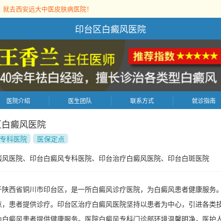
，就去西安远大中医皮肤病医院！
印台区白癜风医院
医院介绍
医生团队
联系方式
就诊指南
区白癜风医院
专科医院
医保定点
癜风医院、印台白癜风专科医院、印台治疗白癜风医院、印台白斑医院
于陕西省铜川市印台区，是一所白癜风诊疗医院，为白癜风患者健康服务
点，患者提供诊疗。印台区治疗白癜风医院坚持以患者为中心，引进各类
为白癜风患者提供健康服务。医院白癜风专科门诊部环境温馨明净，医护