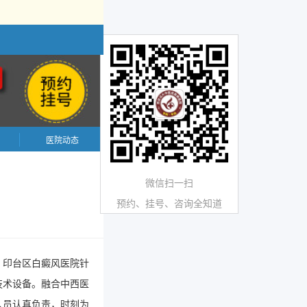
医院动态
微信扫一扫
预约、挂号、咨询全知道
。印台区白癜风医院针
技术设备。融合中西医
人员认真负责，时刻为