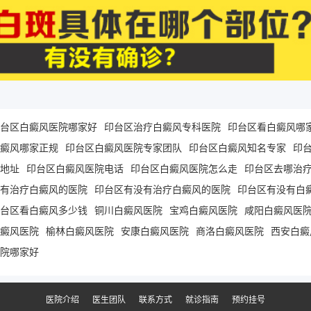
台区白癜风医院哪家好
印台区治疗白癜风专科医院
印台区看白癜风哪
癜风哪家正规
印台区白癜风医院专家团队
印台区白癜风知名专家
印
地址
印台区白癜风医院电话
印台区白癜风医院怎么走
印台区去哪治
有治疗白癜风的医院
印台区有没有治疗白癜风的医院
印台区有没有白
台区看白癜风多少钱
铜川白癜风医院
宝鸡白癜风医院
咸阳白癜风医
癜风医院
榆林白癜风医院
安康白癜风医院
商洛白癜风医院
西安白癜
院哪家好
医院介绍
医生团队
联系方式
就诊指南
预约挂号