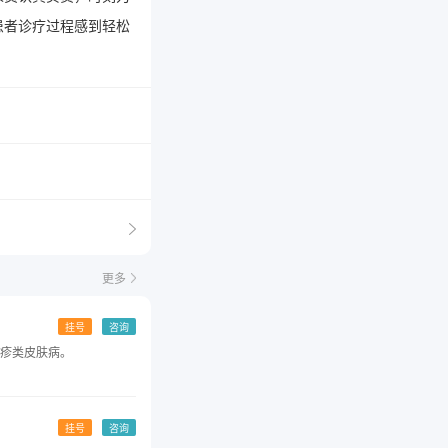
患者诊疗过程感到轻松
更多
挂号
咨询
疹类皮肤病。
挂号
咨询