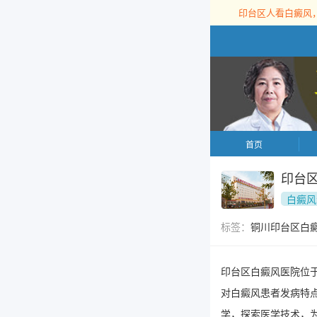
印台区人看白癜风
首页
印台
白癜风
标签：
铜川印台区白
印台区白癜风医院位
对白癜风患者发病特
学，探索医学技术，