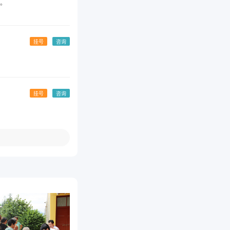
。
挂号
咨询
挂号
咨询