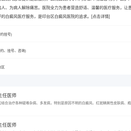
病人、为病人解除痛苦。医院全力为患者营造舒适、温馨的医疗服务，让
好的白癜风医疗服务，是印台区白癜风医院的追求。
[点击详情]
(预约挂号)
6(预约、挂号、咨询)
台区
 主任医师
医结合治疗各种疑难杂病、多发病，特别是原因不明的白癜风、红斑鳞屑性皮肤病、疱
 主任医师