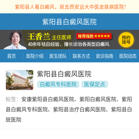
紫阳县人看白癜风，就去西安远大中医皮肤病医院！
紫阳县白癜风医院
首页
医院介绍
医生团队
联系方式
就诊指南
医院动态
紫阳县白癜风医院
白癜风专科医院
医保定点
标签：
安康紫阳县白癜风医院、紫阳白癜风医院、紫阳
县白癜风专科医院、紫阳县治疗白癜风医院、紫阳县白
斑医院