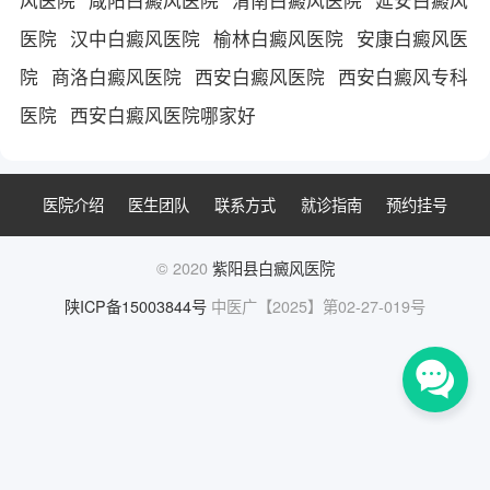
医院
汉中白癜风医院
榆林白癜风医院
安康白癜风医
院
商洛白癜风医院
西安白癜风医院
西安白癜风专科
医院
西安白癜风医院哪家好
医院介绍
医生团队
联系方式
就诊指南
预约挂号
© 2020
紫阳县白癜风医院
陕ICP备15003844号
中医广【2025】第02-27-019号