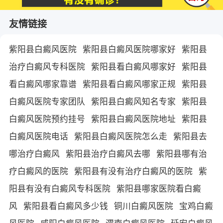
友情链接
紫阳县白癜风医院
紫阳县白癜风医院哪家好
紫阳县
治疗白癜风专科医院
紫阳县看白癜风哪家好
紫阳县
看白癜风哪家靠谱
紫阳县看白癜风哪家正规
紫阳县
白癜风医院专家团队
紫阳县白癜风知名专家
紫阳县
白癜风医院预约挂号
紫阳县白癜风医院地址
紫阳县
白癜风医院电话
紫阳县白癜风医院怎么走
紫阳县去
哪治疗白癜风
紫阳县治疗白癜风去哪
紫阳县哪有治
疗白癜风的医院
紫阳县有没有治疗白癜风的医院
紫
阳县有没有白癜风专科医院
紫阳县哪家医院看白癜
风
紫阳县看白癜风多少钱
铜川白癜风医院
宝鸡白癜
风医院
咸阳白癜风医院
渭南白癜风医院
延安白癜风