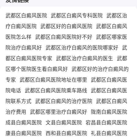
武都区白癜风医院
武都区白癜风专科医院
武都区治
疗白癜风医院
武都区好的白癜风医院
武都区白癜风
医院怎么样
武都区白癜风医院好不好
武都区哪家医
院治疗白癜风好
武都区治疗白癜风的医院哪家好
武
都区白癜风医院专家
武都区治疗白癜风的医生
武都
区哪个医院医生看白癜风好
武都区好的治疗白癜风的
专家
武都区白癜风医院地址在哪里
武都区白癜风医
院电话
武都区白癜风医院乘车路线
武都区白癜风医
院联系方式
武都区白癜风的治疗医院
武都区白癜风
治疗费用
武都区哪里治疗白癜风好
陇南白癜风医院
成县白癜风医院
文县白癜风医院
宕昌县白癜风医院
康县白癜风医院
西和县白癜风医院
礼县白癜风医院