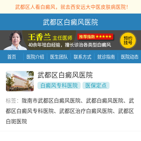
武都区人看白癜风，就去西安远大中医皮肤病医院！
武都区白癜风医院
首页
医院介绍
医生团队
联系方式
就诊指南
医院动态
武都区白癜风医院
白癜风专科医院
医保定点
标签：
陇南市武都区白癜风医院、武都白癜风医院、武
都区白癜风专科医院、武都区治疗白癜风医院、武都区
白斑医院