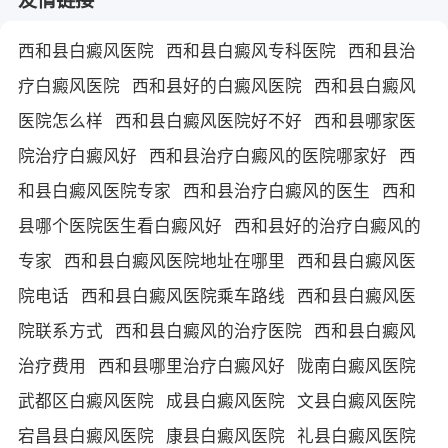
西和县白癜风医院
西和县白癜风专科医院
西和县治
疗白癜风医院
西和县好的白癜风医院
西和县白癜风
医院怎么样
西和县白癜风医院好不好
西和县哪家医
院治疗白癜风好
西和县治疗白癜风的医院哪家好
西
和县白癜风医院专家
西和县治疗白癜风的医生
西和
县哪个医院医生看白癜风好
西和县好的治疗白癜风的
专家
西和县白癜风医院地址在哪里
西和县白癜风医
院电话
西和县白癜风医院乘车路线
西和县白癜风医
院联系方式
西和县白癜风的治疗医院
西和县白癜风
治疗费用
西和县哪里治疗白癜风好
陇南白癜风医院
武都区白癜风医院
成县白癜风医院
文县白癜风医院
宕昌县白癜风医院
康县白癜风医院
礼县白癜风医院