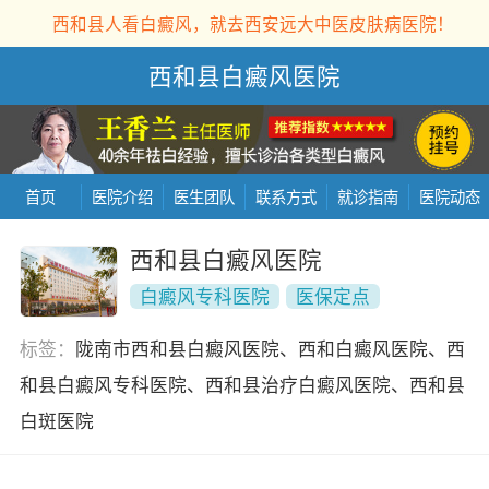
西和县人看白癜风，就去西安远大中医皮肤病医院！
西和县白癜风医院
首页
医院介绍
医生团队
联系方式
就诊指南
医院动态
西和县白癜风医院
白癜风专科医院
医保定点
标签：
陇南市西和县白癜风医院、西和白癜风医院、西
和县白癜风专科医院、西和县治疗白癜风医院、西和县
白斑医院