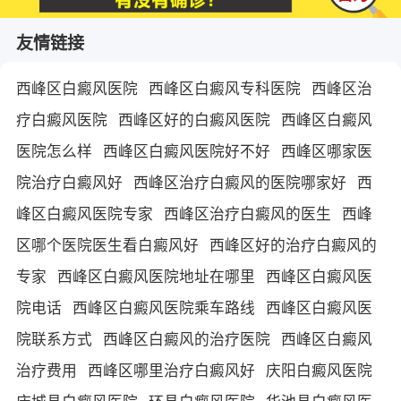
友情链接
西峰区白癜风医院
西峰区白癜风专科医院
西峰区治
疗白癜风医院
西峰区好的白癜风医院
西峰区白癜风
医院怎么样
西峰区白癜风医院好不好
西峰区哪家医
院治疗白癜风好
西峰区治疗白癜风的医院哪家好
西
峰区白癜风医院专家
西峰区治疗白癜风的医生
西峰
区哪个医院医生看白癜风好
西峰区好的治疗白癜风的
专家
西峰区白癜风医院地址在哪里
西峰区白癜风医
院电话
西峰区白癜风医院乘车路线
西峰区白癜风医
院联系方式
西峰区白癜风的治疗医院
西峰区白癜风
治疗费用
西峰区哪里治疗白癜风好
庆阳白癜风医院
庆城县白癜风医院
环县白癜风医院
华池县白癜风医