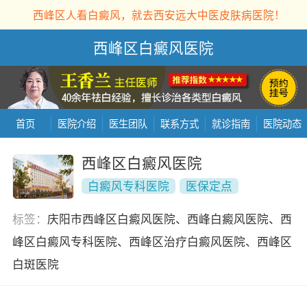
西峰区人看白癜风，就去西安远大中医皮肤病医院！
西峰区白癜风医院
首页
医院介绍
医生团队
联系方式
就诊指南
医院动态
西峰区白癜风医院
白癜风专科医院
医保定点
标签：
庆阳市西峰区白癜风医院、西峰白癜风医院、西
峰区白癜风专科医院、西峰区治疗白癜风医院、西峰区
白斑医院