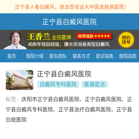
正宁县人看白癜风，就去西安远大中医皮肤病医院！
正宁县白癜风医院
首页
医院介绍
医生团队
联系方式
就诊指南
医院动态
正宁县白癜风医院
白癜风专科医院
医保定点
标签：
庆阳市正宁县白癜风医院、正宁白癜风医院、正
宁县白癜风专科医院、正宁县治疗白癜风医院、正宁县
白斑医院