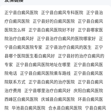
正宁县白癜风医院
正宁县白癜风专科医院
正宁县治
疗白癜风医院
正宁县好的白癜风医院
正宁县白癜风
医院怎么样
正宁县白癜风医院好不好
正宁县哪家医
院治疗白癜风好
正宁县治疗白癜风的医院哪家好
正
宁县白癜风医院专家
正宁县治疗白癜风的医生
正宁
县哪个医院医生看白癜风好
正宁县好的治疗白癜风的
专家
正宁县白癜风医院地址在哪里
正宁县白癜风医
院电话
正宁县白癜风医院乘车路线
正宁县白癜风医
院联系方式
正宁县白癜风的治疗医院
正宁县白癜风
治疗费用
正宁县哪里治疗白癜风好
庆阳白癜风医院
西峰区白癜风医院
庆城县白癜风医院
环县白癜风医
院
华池县白癜风医院
合水县白癜风医院
宁县白癜风