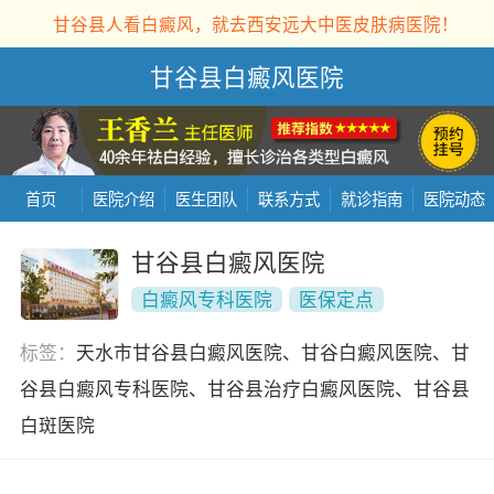
甘谷县人看白癜风，就去西安远大中医皮肤病医院！
甘谷县白癜风医院
首页
医院介绍
医生团队
联系方式
就诊指南
医院动态
甘谷县白癜风医院
白癜风专科医院
医保定点
标签：
天水市甘谷县白癜风医院、甘谷白癜风医院、甘
谷县白癜风专科医院、甘谷县治疗白癜风医院、甘谷县
白斑医院