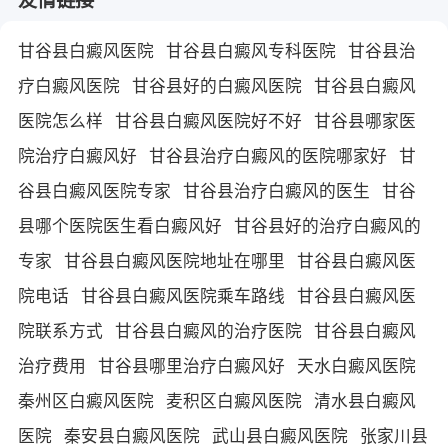
甘谷县白癜风医院
甘谷县白癜风专科医院
甘谷县治
疗白癜风医院
甘谷县好的白癜风医院
甘谷县白癜风
医院怎么样
甘谷县白癜风医院好不好
甘谷县哪家医
院治疗白癜风好
甘谷县治疗白癜风的医院哪家好
甘
谷县白癜风医院专家
甘谷县治疗白癜风的医生
甘谷
县哪个医院医生看白癜风好
甘谷县好的治疗白癜风的
专家
甘谷县白癜风医院地址在哪里
甘谷县白癜风医
院电话
甘谷县白癜风医院乘车路线
甘谷县白癜风医
院联系方式
甘谷县白癜风的治疗医院
甘谷县白癜风
治疗费用
甘谷县哪里治疗白癜风好
天水白癜风医院
秦州区白癜风医院
麦积区白癜风医院
清水县白癜风
医院
秦安县白癜风医院
武山县白癜风医院
张家川县