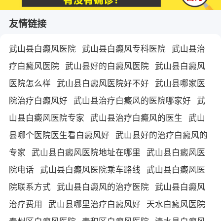
友情链接
武山县白癜风医院
武山县白癜风专科医院
武山县治
疗白癜风医院
武山县好的白癜风医院
武山县白癜风
医院怎么样
武山县白癜风医院好不好
武山县哪家医
院治疗白癜风好
武山县治疗白癜风的医院哪家好
武
山县白癜风医院专家
武山县治疗白癜风的医生
武山
县哪个医院医生看白癜风好
武山县好的治疗白癜风的
专家
武山县白癜风医院地址在哪里
武山县白癜风医
院电话
武山县白癜风医院乘车路线
武山县白癜风医
院联系方式
武山县白癜风的治疗医院
武山县白癜风
治疗费用
武山县哪里治疗白癜风好
天水白癜风医院
秦州区白癜风医院
麦积区白癜风医院
清水县白癜风