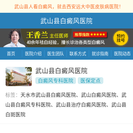
武山县人看白癜风，就去西安远大中医皮肤病医院！
武山县白癜风医院
首页
医院介绍
医生团队
联系方式
就诊指南
医院动态
武山县白癜风医院
白癜风专科医院
医保定点
标签：
天水市武山县白癜风医院、武山白癜风医院、武
山县白癜风专科医院、武山县治疗白癜风医院、武山县
白斑医院