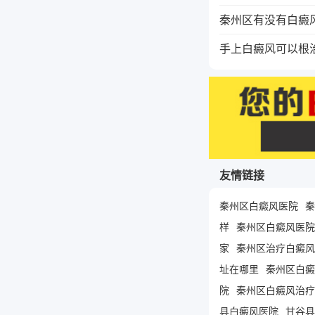
秦州区有没有白癜
手上白癜风可以根
友情链接
秦州区白癜风医院
秦
样
秦州区白癜风医院
家
秦州区治疗白癜风
址在哪里
秦州区白癜
院
秦州区白癜风治疗
县白癜风医院
甘谷县