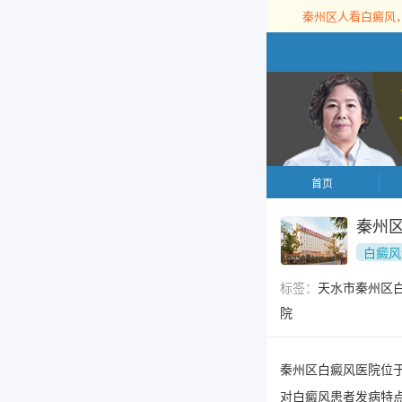
秦州区人看白癜风
首页
秦州
白癜风
标签：
天水市秦州区
院
秦州区白癜风医院位
对白癜风患者发病特