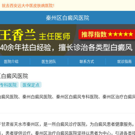
，就去西安远大中医皮肤病医院！
秦州区白癜风医院
医院介绍
医生团队
联系方式
就诊指南
区白癜风医院
专科医院
医保定点
白癜风医院、秦州白癜风医院、秦州区白癜风专科医院、秦州区治疗白癜
于甘肃省天水市秦州区，是一所白癜风诊疗医院，为白癜风患者健康服务
点，患者提供诊疗。秦州区治疗白癜风医院坚持以患者为中心，引进各类