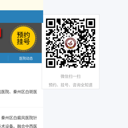
医院动态
微信扫一扫
预约、挂号、咨询全知道
风医院、秦州区白斑医
。秦州区白癜风医院针
技术设备。融合中西医