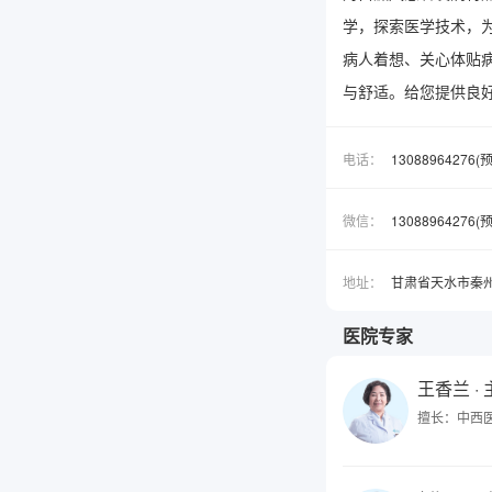
学，探索医学技术，
病人着想、关心体贴
与舒适。给您提供良
电话：
13088964276
微信：
1308896427
地址：
甘肃省天水市秦
医院专家
王香兰
·
擅长：中西