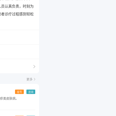
人员认真负责，时刻为
患者诊疗过程感到轻松
更多
挂号
咨询
疹类皮肤病。