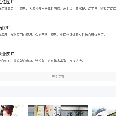
 主任医师
重症银屑病、白癜风、大疱性表皮松解性药疹、皮肌炎、黄褐斑、扁平疣、斑秃等疾病
主治医师
白癜风、疑难顽固白癜风、久治不愈白癜风，中医辩证调理女性抗白斑体质等。
 执业医师
部白癜风、肢端型白癜风、泛发型白癜风等多类型白癜风治疗。
更多专家