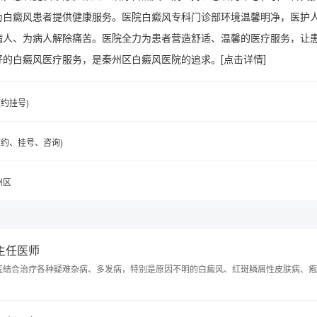
为白癜风患者提供健康服务。医院白癜风专科门诊部环境温馨明净，医护
病人、为病人解除痛苦。医院全力为患者营造舒适、温馨的医疗服务，让
好的白癜风医疗服务，是秦州区白癜风医院的追求。
[点击详情]
(预约挂号)
6(预约、挂号、咨询)
州区
 主任医师
医结合治疗各种疑难杂病、多发病，特别是原因不明的白癜风、红斑鳞屑性皮肤病、疱