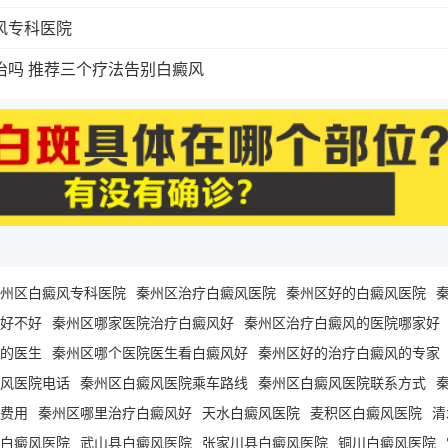
风专科医院
治吗 推荐三个疗法告别白癜风
州区白癜风专科医院
秦州区治疗白癜风医院
秦州区好的白癜风医院
好不好
秦州区哪家医院治疗白癜风好
秦州区治疗白癜风的医院哪家好
的医生
秦州区哪个医院医生看白癜风好
秦州区好的治疗白癜风的专家
风医院电话
秦州区白癜风医院乘车路线
秦州区白癜风医院联系方式
费用
秦州区哪里治疗白癜风好
天水白癜风医院
麦积区白癜风医院
清
白癜风医院
武山县白癜风医院
张家川县白癜风医院
铜川白癜风医院