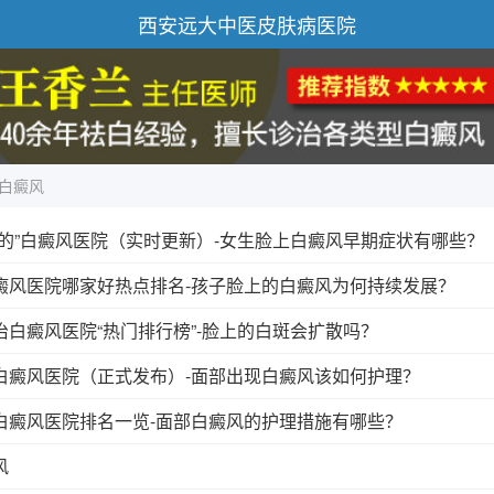
西安远大中医皮肤病医院
白癜风
好的”白癜风医院（实时更新）-女生脸上白癜风早期症状有哪些？
癜风医院哪家好热点排名-孩子脸上的白癜风为何持续发展？
白癜风医院“热门排行榜”-脸上的白斑会扩散吗？
白癜风医院（正式发布）-面部出现白癜风该如何护理？
白癜风医院排名一览-面部白癜风的护理措施有哪些？
风