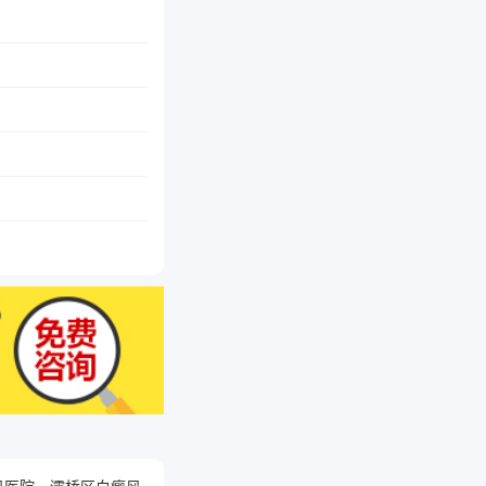
风医院
灞桥区白癜风