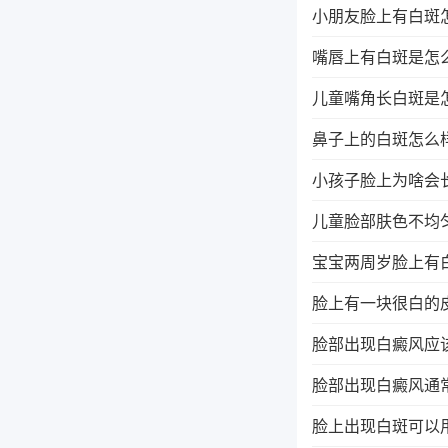
小朋友脸上有白斑
嘴唇上有白斑是怎
儿童嘴角长白斑是
鼻子上的白斑怎么
小孩子脸上为啥会
儿童脸部肤色不均
宝宝两周岁脸上有
脸上有一块很白的
脸部出现白癜风应
脸部出现白癜风通
脸上出现白斑可以