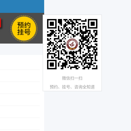
微信扫一扫
预约、挂号、咨询全知道