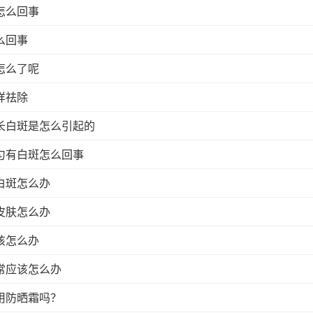
怎么回事
么回事
怎么了呢
样祛除
长白斑是怎么引起的
匀有白斑怎么回事
白斑怎么办
皮肤怎么办
该怎么办
常应该怎么办
用防晒霜吗？