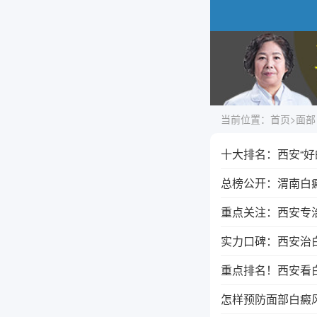
当前位置：
首页
>
面部
十大排名：西安“
总榜公开：渭南白
重点关注：西安专治
实力口碑：西安治
重点排名！西安看
怎样预防面部白癜