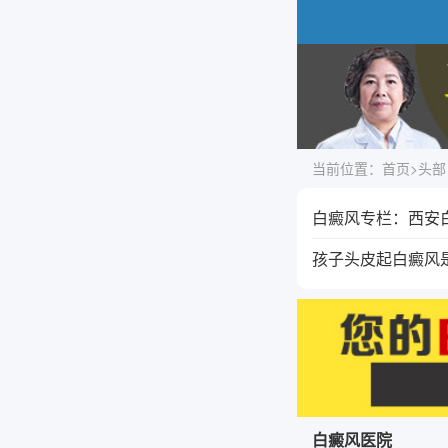
当前位置：
首页
>
头部
白癜风专栏：西安
孩子头皮起白癜风
白癜风医院