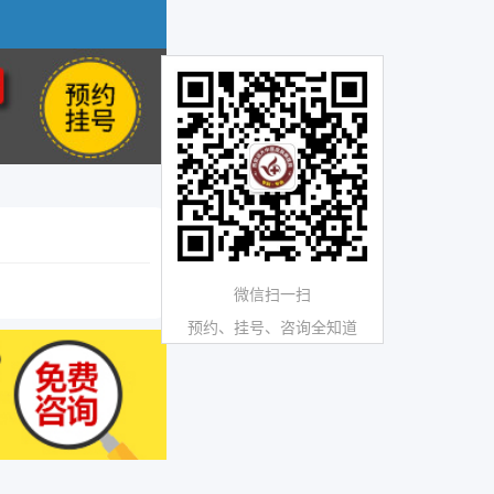
微信扫一扫
预约、挂号、咨询全知道