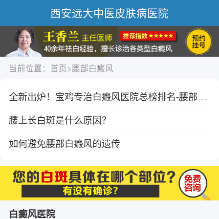
西安远大中医皮肤病医院
当前位置：
首页
>
腰部白癜风
全新出炉！宝鸡专治白癜风医院总榜排名-腰部出现白癜风该怎么护理？
腰上长白斑是什么原因？
如何避免腰部白癜风的遗传
白癜风医院