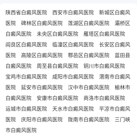
陕西省白癜风医院
西安市白癜风医院
新城区白癜风
医院
碑林区白癜风医院
莲湖区白癜风医院
灞桥区
白癜风医院
未央区白癜风医院
雁塔区白癜风医院
阎良区白癜风医院
临潼区白癜风医院
长安区白癜风
医院
高陵区白癜风医院
鄠邑区白癜风医院
蓝田县
白癜风医院
周至县白癜风医院
铜川市白癜风医院
宝鸡市白癜风医院
咸阳市白癜风医院
渭南市白癜风
医院
延安市白癜风医院
汉中市白癜风医院
榆林市
白癜风医院
安康市白癜风医院
商洛市白癜风医院
运城市白癜风医院
天水市白癜风医院
平凉市白癜风
医院
庆阳市白癜风医院
陇南市白癜风医院
三门峡
市白癜风医院