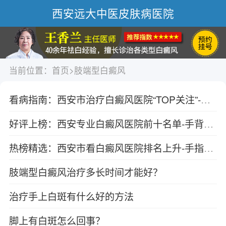
西安远大中医皮肤病医院
当前位置：
首页
>
肢端型白癜风
看病指南：西安市治疗白癜风医院“TOP关注”-白癜风在临床上有哪些类型？
好评上榜：西安专业白癜风医院前十名单-手背上突然长出白癜风白斑是什么原因？
热榜精选：西安市看白癜风医院排名上升-手指上长了白癜风怎么办？
肢端型白癜风治疗多长时间才能好？
治疗手上白斑有什么好的方法
脚上有白斑怎么回事？